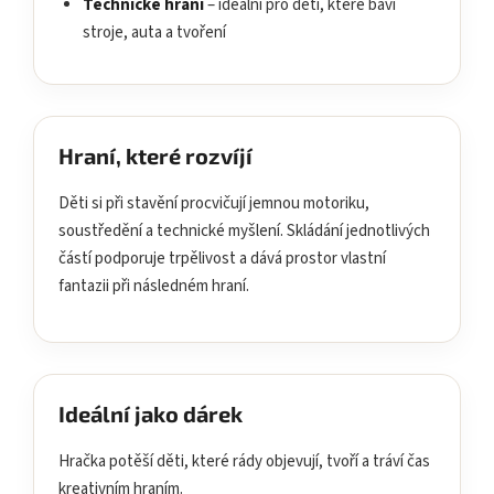
Technické hraní
– ideální pro děti, které baví
stroje, auta a tvoření
Hraní, které rozvíjí
Děti si při stavění procvičují jemnou motoriku,
soustředění a technické myšlení. Skládání jednotlivých
částí podporuje trpělivost a dává prostor vlastní
fantazii při následném hraní.
Ideální jako dárek
Hračka potěší děti, které rády objevují, tvoří a tráví čas
kreativním hraním.