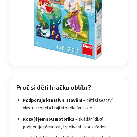
Proč si děti hračku oblíbí?
Podporuje kreativní stavění
– děti si sestaví
vlastní model a hrají si podle fantazie
Rozvíjí jemnou motoriku
– skládání dílků
podporuje přesnost, trpělivost i soustředění