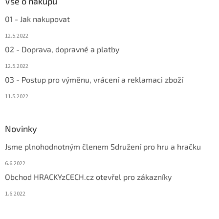
Vše o nákupu
01 - Jak nakupovat
12.5.2022
02 - Doprava, dopravné a platby
12.5.2022
03 - Postup pro výměnu, vrácení a reklamaci zboží
11.5.2022
Novinky
Jsme plnohodnotným členem Sdružení pro hru a hračku
6.6.2022
Obchod HRACKYzCECH.cz otevřel pro zákazníky
1.6.2022