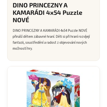
DINO PRINCEZNY A
KAMARÁDI 4x54 Puzzle
NOVÉ
DINO PRINCEZNY A KAMARÁDI 4x54 Puzzle NOVÉ
přináší dětem zábavné hraní. Děti si při hraní rozvíjejí
fantazii, soustředění a radost z objevování nových
možností hry.