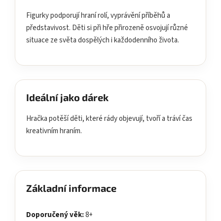
Figurky podporují hraní rolí, vyprávění příběhů a
představivost. Děti si při hře přirozeně osvojují různé
situace ze světa dospělých i každodenního života.
Ideální jako dárek
Hračka potěší děti, které rády objevují, tvoří a tráví čas
kreativním hraním.
Základní informace
Doporučený věk:
8+