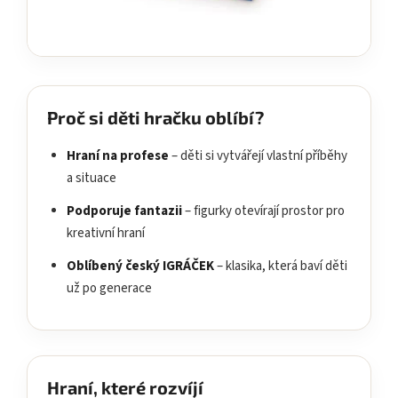
Proč si děti hračku oblíbí?
Hraní na profese
– děti si vytvářejí vlastní příběhy
a situace
Podporuje fantazii
– figurky otevírají prostor pro
kreativní hraní
Oblíbený český IGRÁČEK
– klasika, která baví děti
už po generace
Hraní, které rozvíjí