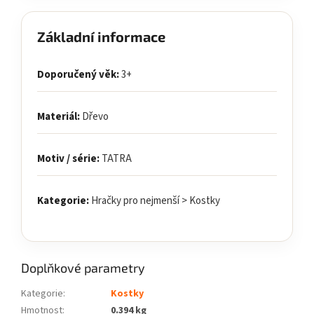
Základní informace
Doporučený věk:
3+
Materiál:
Dřevo
Motiv / série:
TATRA
Kategorie:
Hračky pro nejmenší > Kostky
Doplňkové parametry
Kategorie
:
Kostky
Hmotnost
:
0.394 kg