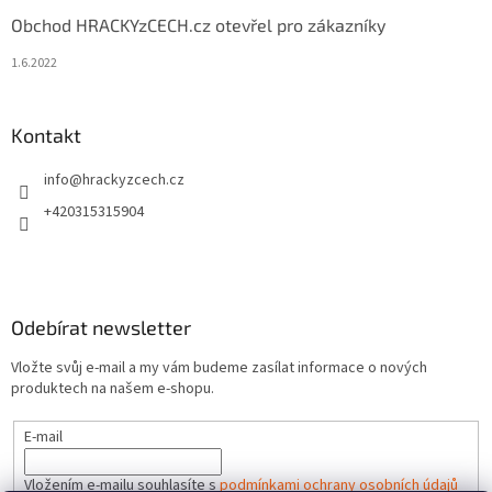
Obchod HRACKYzCECH.cz otevřel pro zákazníky
1.6.2022
Kontakt
info
@
hrackyzcech.cz
+420315315904
Odebírat newsletter
Vložte svůj e-mail a my vám budeme zasílat informace o nových
produktech na našem e-shopu.
E-mail
Vložením e-mailu souhlasíte s
podmínkami ochrany osobních údajů