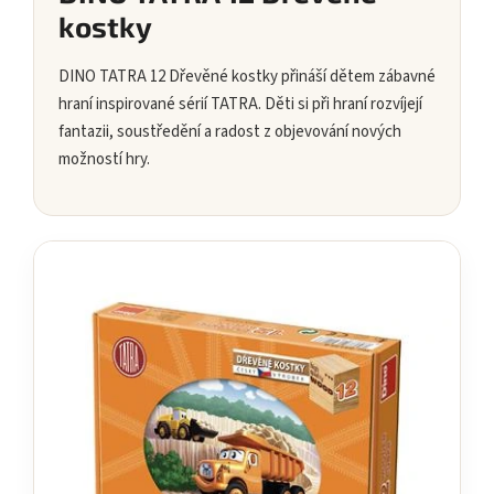
kostky
DINO TATRA 12 Dřevěné kostky přináší dětem zábavné
hraní inspirované sérií TATRA. Děti si při hraní rozvíjejí
fantazii, soustředění a radost z objevování nových
možností hry.