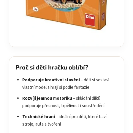
Proč si děti hračku oblíbí?
Podporuje kreativní stavění
– děti si sestaví
vlastní model a hrají si podle fantazie
Rozvíjí jemnou motoriku
– skládání dílků
podporuje přesnost, trpělivost i soustředění
Technické hraní
– ideální pro děti, které baví
stroje, auta a tvoření