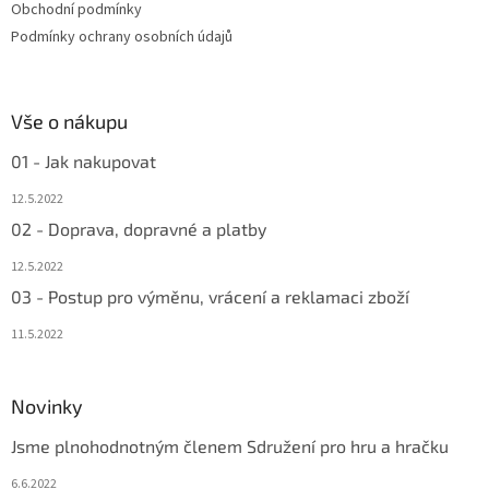
Obchodní podmínky
Podmínky ochrany osobních údajů
Vše o nákupu
01 - Jak nakupovat
12.5.2022
02 - Doprava, dopravné a platby
12.5.2022
03 - Postup pro výměnu, vrácení a reklamaci zboží
11.5.2022
Novinky
Jsme plnohodnotným členem Sdružení pro hru a hračku
6.6.2022