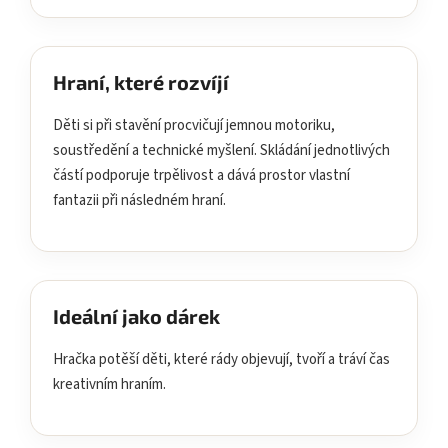
Hraní, které rozvíjí
Děti si při stavění procvičují jemnou motoriku,
soustředění a technické myšlení. Skládání jednotlivých
částí podporuje trpělivost a dává prostor vlastní
fantazii při následném hraní.
Ideální jako dárek
Hračka potěší děti, které rády objevují, tvoří a tráví čas
kreativním hraním.