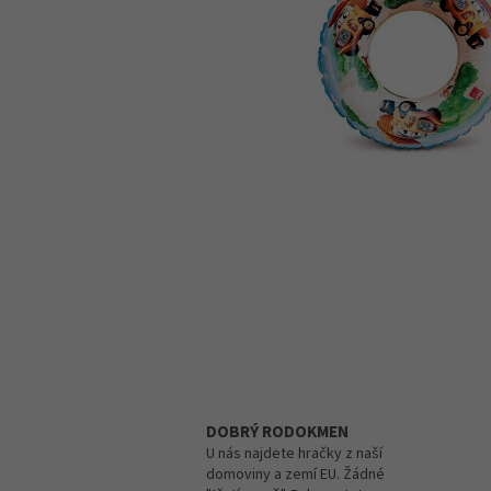
DOBRÝ RODOKMEN
U nás najdete hračky z naší
domoviny a zemí EU. Žádné