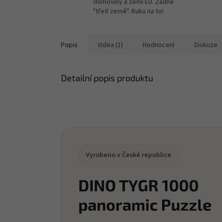
domoviny a zemí EU. Žádné
"třetí země". Ruku na to!
Popis
Videa (1)
Hodnocení
Diskuze
Detailní popis produktu
Vyrobeno v České republice
DINO TYGR 1000
panoramic Puzzle