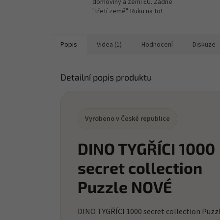
domoviny a zemí EU. Žádné
"třetí země". Ruku na to!
Popis
Videa (1)
Hodnocení
Diskuze
Detailní popis produktu
Vyrobeno v České republice
DINO TYGŘÍCI 1000
secret collection
Puzzle NOVÉ
DINO TYGŘÍCI 1000 secret collection Puzz