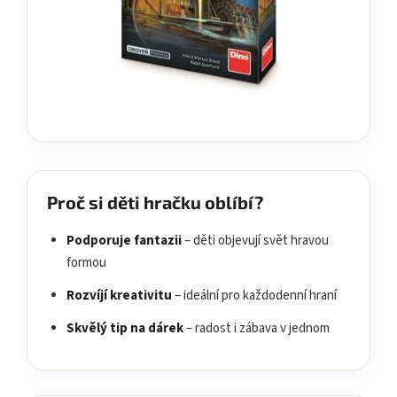
Proč si děti hračku oblíbí?
Podporuje fantazii
– děti objevují svět hravou
formou
Rozvíjí kreativitu
– ideální pro každodenní hraní
Skvělý tip na dárek
– radost i zábava v jednom