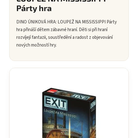
Párty hra
DINO ÚNIKOVÁ HRA: LOUPEŽ NA MISSISSIPPI Párty
hra přináší dětem zábavné hraní. Děti si při hraní
rozvíjejí fantazii, soustředění a radost z objevování
nových možností hry.