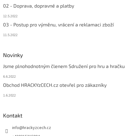
02 - Doprava, dopravné a platby
12.5.2022
03 - Postup pro výměnu, vrácení a reklamaci zboží
11.5.2022
Novinky
Jsme plnohodnotným členem Sdružení pro hru a hračku
6.6.2022
Obchod HRACKYzCECH.cz otevřel pro zákazníky
1.6.2022
Kontakt
info
@
hrackyzcech.cz