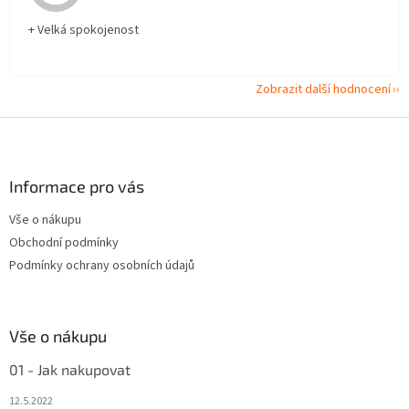
+ Velká spokojenost
Zobrazit další hodnocení
Z
á
p
a
Informace pro vás
t
Vše o nákupu
í
Obchodní podmínky
Podmínky ochrany osobních údajů
Vše o nákupu
01 - Jak nakupovat
12.5.2022