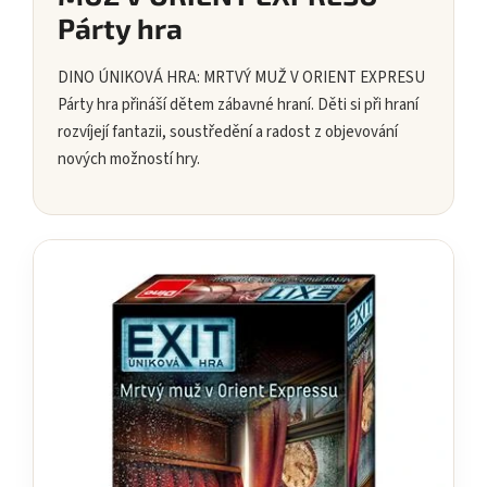
Párty hra
DINO ÚNIKOVÁ HRA: MRTVÝ MUŽ V ORIENT EXPRESU
Párty hra přináší dětem zábavné hraní. Děti si při hraní
rozvíjejí fantazii, soustředění a radost z objevování
nových možností hry.