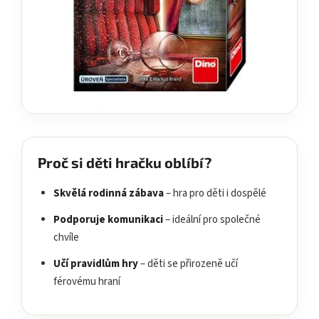
Proč si děti hračku oblíbí?
Skvělá rodinná zábava
– hra pro děti i dospělé
Podporuje komunikaci
– ideální pro společné
chvíle
Učí pravidlům hry
– děti se přirozeně učí
férovému hraní