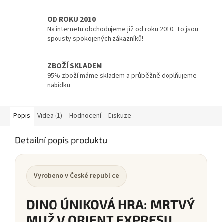
OD ROKU 2010
Na internetu obchodujeme již od roku 2010. To jsou
spousty spokojených zákazníků!
ZBOŽÍ SKLADEM
95% zboží máme skladem a průběžně doplňujeme
nabídku
Popis
Videa (1)
Hodnocení
Diskuze
Detailní popis produktu
Vyrobeno v České republice
DINO ÚNIKOVÁ HRA: MRTVÝ
MUŽ V ORIENT EXPRESU