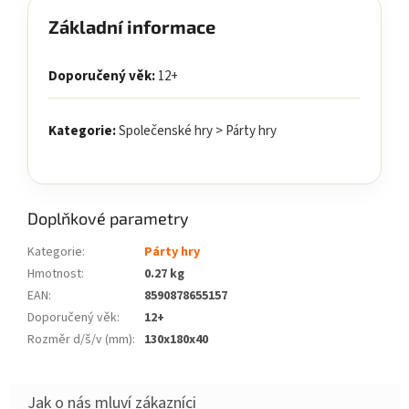
Základní informace
Doporučený věk:
12+
Kategorie:
Společenské hry > Párty hry
Doplňkové parametry
Kategorie
:
Párty hry
Hmotnost
:
0.27 kg
EAN
:
8590878655157
Doporučený věk
:
12+
Rozměr d/š/v (mm)
:
130x180x40