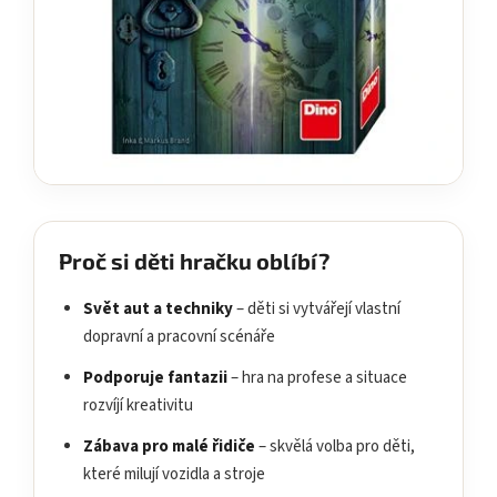
Proč si děti hračku oblíbí?
Svět aut a techniky
– děti si vytvářejí vlastní
dopravní a pracovní scénáře
Podporuje fantazii
– hra na profese a situace
rozvíjí kreativitu
Zábava pro malé řidiče
– skvělá volba pro děti,
které milují vozidla a stroje