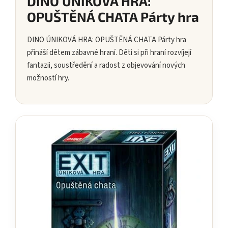
DINO ÚNIKOVÁ HRA:
OPUŠTĚNÁ CHATA Párty hra
DINO ÚNIKOVÁ HRA: OPUŠTĚNÁ CHATA Párty hra
přináší dětem zábavné hraní. Děti si při hraní rozvíjejí
fantazii, soustředění a radost z objevování nových
možností hry.