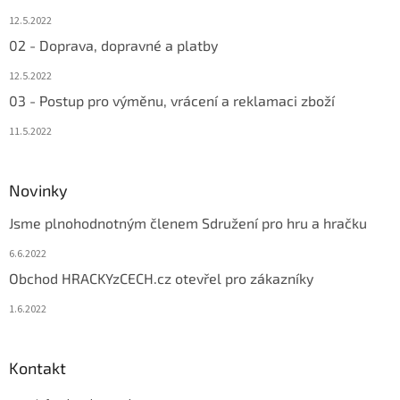
12.5.2022
02 - Doprava, dopravné a platby
12.5.2022
03 - Postup pro výměnu, vrácení a reklamaci zboží
11.5.2022
Novinky
Jsme plnohodnotným členem Sdružení pro hru a hračku
6.6.2022
Obchod HRACKYzCECH.cz otevřel pro zákazníky
1.6.2022
Kontakt