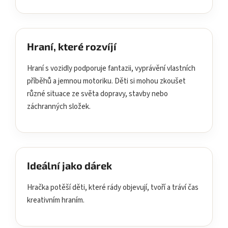
Hraní, které rozvíjí
Hraní s vozidly podporuje fantazii, vyprávění vlastních
příběhů a jemnou motoriku. Děti si mohou zkoušet
různé situace ze světa dopravy, stavby nebo
záchranných složek.
Ideální jako dárek
Hračka potěší děti, které rády objevují, tvoří a tráví čas
kreativním hraním.