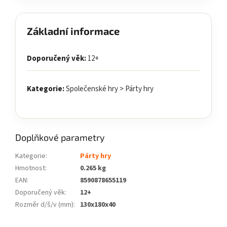
Základní informace
Doporučený věk:
12+
Kategorie:
Společenské hry > Párty hry
Doplňkové parametry
Kategorie
:
Párty hry
Hmotnost
:
0.265 kg
EAN
:
8590878655119
Doporučený věk
:
12+
Rozměr d/š/v (mm)
:
130x180x40