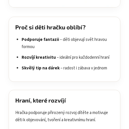
Proč si děti hračku oblíbí?
Podporuje fantazii
– děti objevují svět hravou
formou
Rozvíjí kreativitu
– ideální pro každodenní hraní
Skvělý tip na dárek
– radost i zábava v jednom
Hraní, které rozvíjí
Hračka podporuje přirozený rozvoj dítěte a motivuje
děti k objevování, tvoření a kreativnímu hraní.