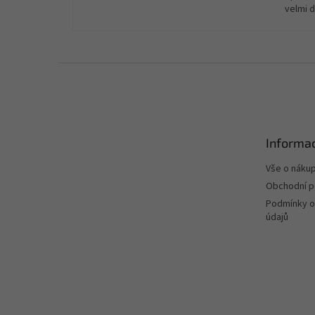
velmi 
Z
á
p
a
t
Informac
í
Vše o náku
Obchodní 
Podmínky o
údajů