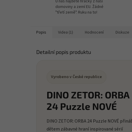
U nás najdete hračky z naší
domoviny a zemí EU. Žádné
"třetí země". Ruku na to!
Popis
Videa (1)
Hodnocení
Diskuze
Detailní popis produktu
Vyrobeno v České republice
DINO ZETOR: ORBA
24 Puzzle NOVÉ
DINO ZETOR: ORBA 24 Puzzle NOVÉ přináš
dětem zábavné hraní inspirované sérií