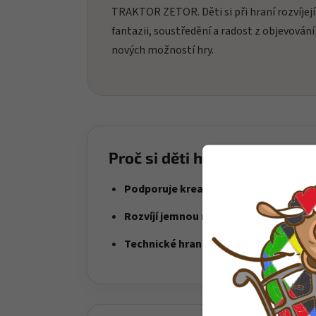
TRAKTOR ZETOR. Děti si při hraní rozvíjejí
fantazii, soustředění a radost z objevování
nových možností hry.
Proč si děti hračku oblíbí?
Podporuje kreativní stavění
– děti si s
Rozvíjí jemnou motoriku
– skládání dí
Technické hraní
– ideální pro děti, kter