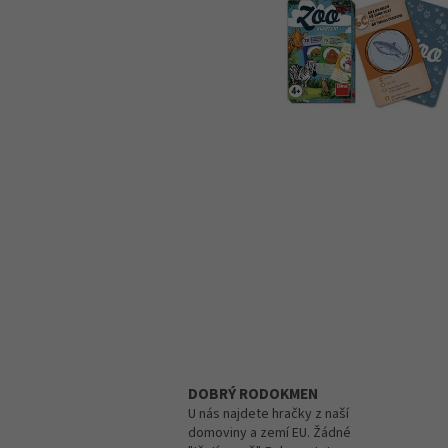
DOBRÝ RODOKMEN
U nás najdete hračky z naší
domoviny a zemí EU. Žádné