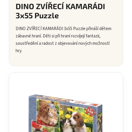
DINO ZVÍŘECÍ KAMARÁDI
3x55 Puzzle
DINO ZVÍŘECÍ KAMARÁDI 3x55 Puzzle přináší dětem
zábavné hraní. Děti si při hraní rozvíjejí fantazii,
soustředění a radost z objevování nových možností
hry.