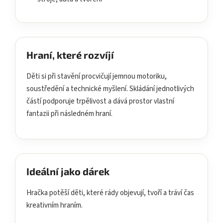
Hraní, které rozvíjí
Děti si při stavění procvičují jemnou motoriku,
soustředění a technické myšlení. Skládání jednotlivých
částí podporuje trpělivost a dává prostor vlastní
fantazii při následném hraní.
Ideální jako dárek
Hračka potěší děti, které rády objevují, tvoří a tráví čas
kreativním hraním.