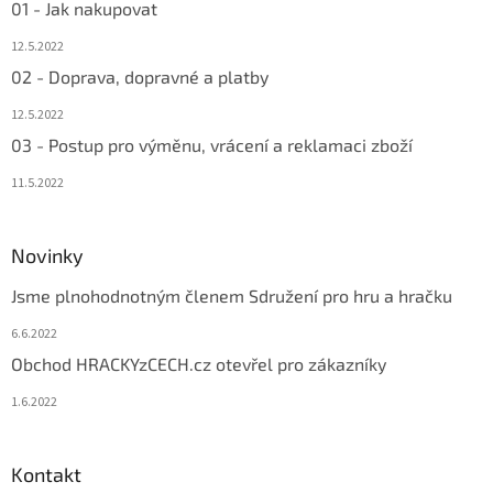
01 - Jak nakupovat
12.5.2022
02 - Doprava, dopravné a platby
12.5.2022
03 - Postup pro výměnu, vrácení a reklamaci zboží
11.5.2022
Novinky
Jsme plnohodnotným členem Sdružení pro hru a hračku
6.6.2022
Obchod HRACKYzCECH.cz otevřel pro zákazníky
1.6.2022
Kontakt