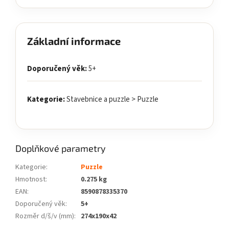
Základní informace
Doporučený věk:
5+
Kategorie:
Stavebnice a puzzle > Puzzle
Doplňkové parametry
Kategorie
:
Puzzle
Hmotnost
:
0.275 kg
EAN
:
8590878335370
Doporučený věk
:
5+
Rozměr d/š/v (mm)
:
274x190x42