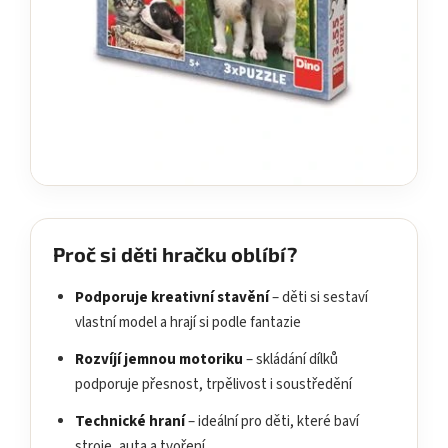
Proč si děti hračku oblíbí?
Podporuje kreativní stavění
– děti si sestaví
vlastní model a hrají si podle fantazie
Rozvíjí jemnou motoriku
– skládání dílků
podporuje přesnost, trpělivost i soustředění
Technické hraní
– ideální pro děti, které baví
stroje, auta a tvoření