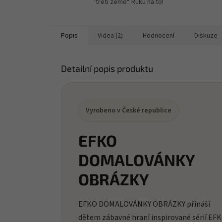
"třetí země". Ruku na to!
Popis
Videa (2)
Hodnocení
Diskuze
Detailní popis produktu
Vyrobeno v České republice
EFKO
DOMALOVÁNKY
OBRÁZKY
EFKO DOMALOVÁNKY OBRÁZKY přináší
dětem zábavné hraní inspirované sérií EF