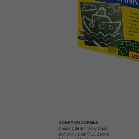
DOBRÝ RODOKMEN
U nás najdete hračky z naší
domoviny a zemí EU. Žádné