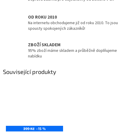
OD ROKU 2010
Na internetu obchodujeme již od roku 2010. To jsou
spousty spokojených zákazníků!
ZBOŽÍ SKLADEM
95% zboží máme skladem a průběžně doplňujeme
nabídku
Související produkty
399 Kč
–15 %