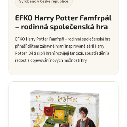
Vyrobeno v České republice
EFKO Harry Potter Famfrpál
– rodinná společenská hra
EFKO Harry Potter Famfrpál – rodinná společenská hra
přináší dětem zábavné hraní inspirované sérií Harry
Potter. Děti si při hraní rozvíjejí fantazii, soustředění a
radost z objevování nových možností hry.