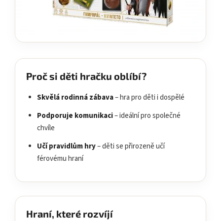
Proč si děti hračku oblíbí?
Skvělá rodinná zábava
– hra pro děti i dospělé
Podporuje komunikaci
– ideální pro společné
chvíle
Učí pravidlům hry
– děti se přirozeně učí
férovému hraní
Hraní, které rozvíjí