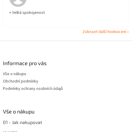
+ Velká spokojenost
Zobrazit další hodnocení
Z
á
p
a
Informace pro vás
t
Vše o nákupu
í
Obchodní podmínky
Podmínky ochrany osobních údajů
Vše o nákupu
01 - Jak nakupovat