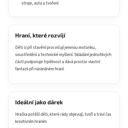
stroje, auta a tvoření
Hraní, které rozvíjí
Děti si při stavění procvičují jemnou motoriku,
soustředění a technické myšlení. Skládání jednotlivých
částí podporuje trpělivost a dává prostor vlastní
fantazii při následném hraní.
Ideální jako dárek
Hračka potěší děti, které rády objevují, tvoří a tráví čas
kreativním hraním.