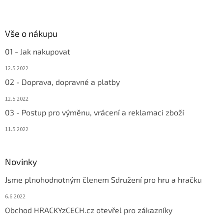
Vše o nákupu
01 - Jak nakupovat
12.5.2022
02 - Doprava, dopravné a platby
12.5.2022
03 - Postup pro výměnu, vrácení a reklamaci zboží
11.5.2022
Novinky
Jsme plnohodnotným členem Sdružení pro hru a hračku
6.6.2022
Obchod HRACKYzCECH.cz otevřel pro zákazníky