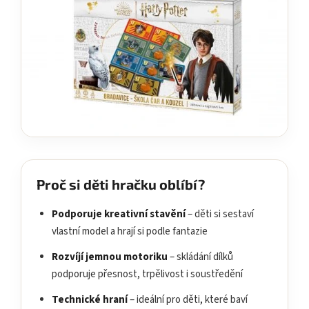
Proč si děti hračku oblíbí?
Podporuje kreativní stavění
– děti si sestaví
vlastní model a hrají si podle fantazie
Rozvíjí jemnou motoriku
– skládání dílků
podporuje přesnost, trpělivost i soustředění
Technické hraní
– ideální pro děti, které baví