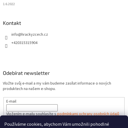
1.6.2022
Kontakt
info
@
hrackyzcech.cz
+420315315904
Odebírat newsletter
Vložte svůj e-mail a my vám budeme zasílat informace o nových
produktech na našem e-shopu.
E-mail
Vložením e-mailu souhlasíte s
podmínkami ochrany osobních údajů
Používáme cookies, abychom Vám umožnili pohodlné
PŘIHLÁSIT SE