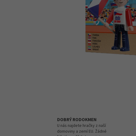
DOBRÝ RODOKMEN
U nás najdete hračky z naší
domoviny a zemí EU. Žádné