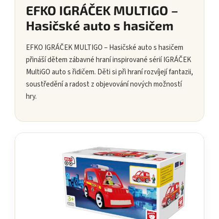
EFKO IGRÁČEK MULTIGO –
Hasičské auto s hasičem
EFKO IGRÁČEK MULTIGO – Hasičské auto s hasičem
přináší dětem zábavné hraní inspirované sérií IGRÁČEK
MultiGO auto s řidičem. Děti si při hraní rozvíjejí fantazii,
soustředění a radost z objevování nových možností
hry.