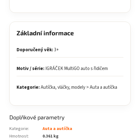
Základní informace
Doporučený věk:
3+
Motiv / série:
IGRÁČEK MultiGO auto s řidičem
Kategorie:
Autíčka, vláčky, modely > Auta a autíčka
Doplňkové parametry
Kategorie
:
Auta a autíčka
Hmotnost
:
0.361 kg