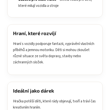
které milují vozidla a stroje
Hraní, které rozvíjí
Hraní s vozidly podporuje fantazii, vyprávění vlastních
příběhů a jemnou motoriku. Děti si mohou zkoušet
různé situace ze světa dopravy, stavby nebo
záchranných složek.
Ideální jako dárek
Hračka potěší děti, které rády objevují, tvoří a tráví čas
kreativním hraním.