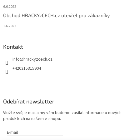
6.6.2022
Obchod HRACKYzCECH.cz otevřel pro zákazníky
1.6.2022
Kontakt
info
@
hrackyzcech.cz
+420315315904
Odebírat newsletter
Vložte svůj e-mail a my vám budeme zasílat informace o nových
produktech na našem e-shopu.
E-mail