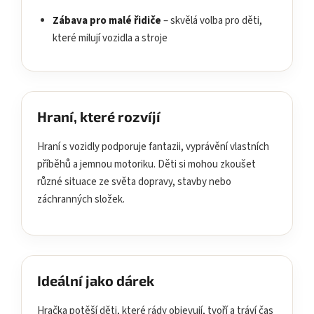
Zábava pro malé řidiče
– skvělá volba pro děti,
které milují vozidla a stroje
Hraní, které rozvíjí
Hraní s vozidly podporuje fantazii, vyprávění vlastních
příběhů a jemnou motoriku. Děti si mohou zkoušet
různé situace ze světa dopravy, stavby nebo
záchranných složek.
Ideální jako dárek
Hračka potěší děti, které rády objevují, tvoří a tráví čas