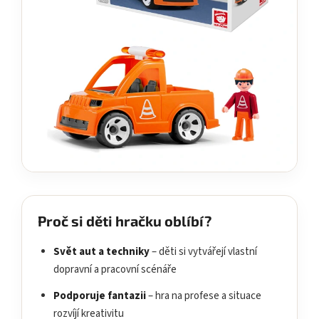
Proč si děti hračku oblíbí?
Svět aut a techniky
– děti si vytvářejí vlastní
dopravní a pracovní scénáře
Podporuje fantazii
– hra na profese a situace
rozvíjí kreativitu