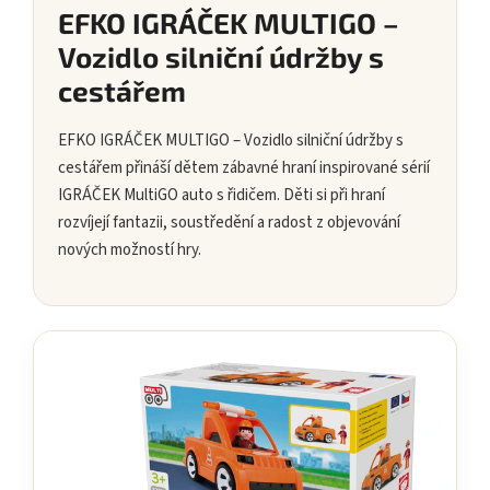
EFKO IGRÁČEK MULTIGO –
Vozidlo silniční údržby s
cestářem
EFKO IGRÁČEK MULTIGO – Vozidlo silniční údržby s
cestářem přináší dětem zábavné hraní inspirované sérií
IGRÁČEK MultiGO auto s řidičem. Děti si při hraní
rozvíjejí fantazii, soustředění a radost z objevování
nových možností hry.