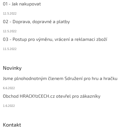
01 - Jak nakupovat
12.5.2022
02 - Doprava, dopravné a platby
12.5.2022
03 - Postup pro výměnu, vrácení a reklamaci zboží
11.5.2022
Novinky
Jsme plnohodnotným členem Sdružení pro hru a hračku
6.6.2022
Obchod HRACKYzCECH.cz otevřel pro zákazníky
1.6.2022
Kontakt