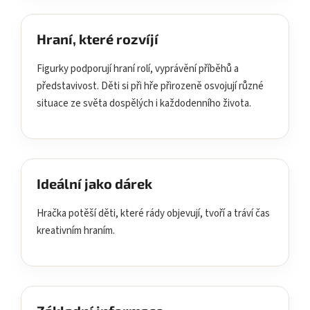
Hraní, které rozvíjí
Figurky podporují hraní rolí, vyprávění příběhů a
představivost. Děti si při hře přirozeně osvojují různé
situace ze světa dospělých i každodenního života.
Ideální jako dárek
Hračka potěší děti, které rády objevují, tvoří a tráví čas
kreativním hraním.