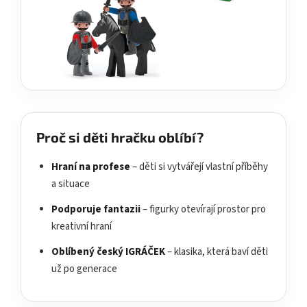
Proč si děti hračku oblíbí?
Hraní na profese
– děti si vytvářejí vlastní příběhy
a situace
Podporuje fantazii
– figurky otevírají prostor pro
kreativní hraní
Oblíbený český IGRÁČEK
– klasika, která baví děti
už po generace