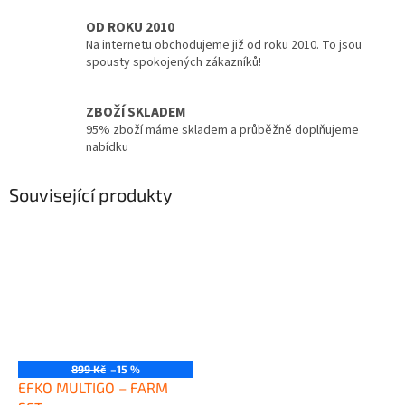
OD ROKU 2010
Na internetu obchodujeme již od roku 2010. To jsou
spousty spokojených zákazníků!
ZBOŽÍ SKLADEM
95% zboží máme skladem a průběžně doplňujeme
nabídku
Související produkty
899 Kč
–15 %
EFKO MULTIGO – FARM