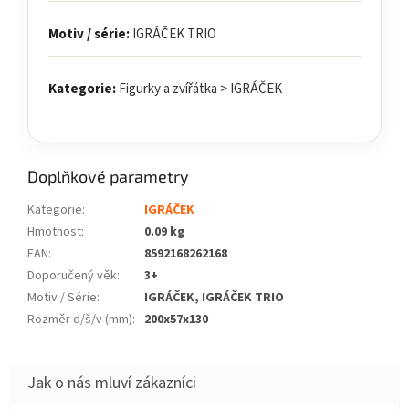
Motiv / série:
IGRÁČEK TRIO
Kategorie:
Figurky a zvířátka > IGRÁČEK
Doplňkové parametry
Kategorie
:
IGRÁČEK
Hmotnost
:
0.09 kg
EAN
:
8592168262168
Doporučený věk
:
3+
Motiv / Série
:
IGRÁČEK, IGRÁČEK TRIO
Rozměr d/š/v (mm)
:
200x57x130