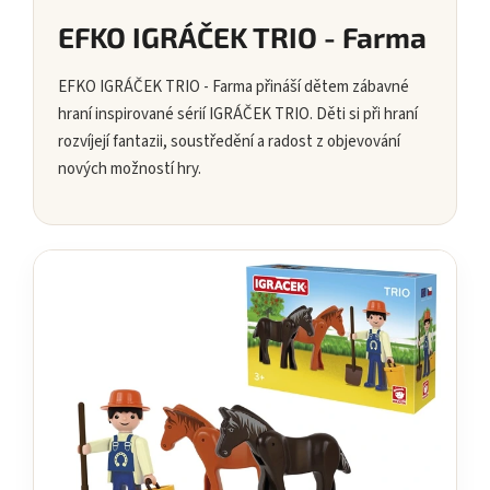
EFKO IGRÁČEK TRIO - Farma
EFKO IGRÁČEK TRIO - Farma přináší dětem zábavné
hraní inspirované sérií IGRÁČEK TRIO. Děti si při hraní
rozvíjejí fantazii, soustředění a radost z objevování
nových možností hry.