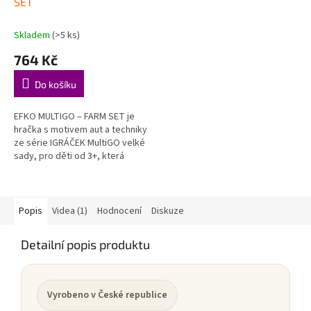
SET
Skladem
(>5 ks)
764 Kč
Do košíku
EFKO MULTIGO – FARM SET je
hračka s motivem aut a techniky
ze série IGRÁČEK MultiGO velké
sady, pro děti od 3+, která
hravou formou podporuje děti
při objevování, hraní a...
Popis
Videa (1)
Hodnocení
Diskuze
Detailní popis produktu
Vyrobeno v České republice