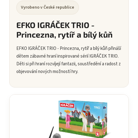
Vyrobeno v České republice
EFKO IGRÁČEK TRIO -
Princezna, rytíř a bílý kůň
EFKO IGRÁČEK TRIO - Princezna, rytíř a bílý kůň přináší
dětem zábavné hraní inspirované sérií IGRÁČEK TRIO.
Děti si při hraní rozvíjejí fantazii, soustředění a radost z
objevování nových možností hry.