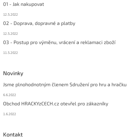
01 - Jak nakupovat
12.5.2022
02 - Doprava, dopravné a platby
12.5.2022
03 - Postup pro výměnu, vrácení a reklamaci zboží
11.5.2022
Novinky
Jsme plnohodnotným členem Sdružení pro hru a hračku
6.6.2022
Obchod HRACKYzCECH.cz otevřel pro zákazníky
1.6.2022
Kontakt