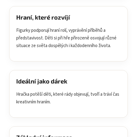
Hraní, které rozvíjí
Figurky podporují hraní rolí, vyprávění příběhů a
představivost. Děti si při hře přirozeně osvojují různé
situace ze světa dospělých i každodenního života.
Ideální jako dárek
Hračka potěší děti, které rády objevují, tvoří a tráví čas
kreativním hraním.