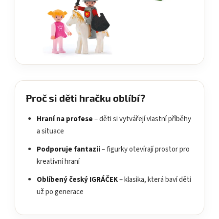
Proč si děti hračku oblíbí?
Hraní na profese
– děti si vytvářejí vlastní příběhy
a situace
Podporuje fantazii
– figurky otevírají prostor pro
kreativní hraní
Oblíbený český IGRÁČEK
– klasika, která baví děti
už po generace