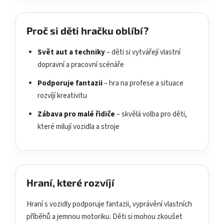
Proč si děti hračku oblíbí?
Svět aut a techniky
– děti si vytvářejí vlastní
dopravní a pracovní scénáře
Podporuje fantazii
– hra na profese a situace
rozvíjí kreativitu
Zábava pro malé řidiče
– skvělá volba pro děti,
které milují vozidla a stroje
Hraní, které rozvíjí
Hraní s vozidly podporuje fantazii, vyprávění vlastních
příběhů a jemnou motoriku. Děti si mohou zkoušet