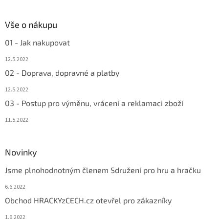
Vše o nákupu
01 - Jak nakupovat
12.5.2022
02 - Doprava, dopravné a platby
12.5.2022
03 - Postup pro výměnu, vrácení a reklamaci zboží
11.5.2022
Novinky
Jsme plnohodnotným členem Sdružení pro hru a hračku
6.6.2022
Obchod HRACKYzCECH.cz otevřel pro zákazníky
1.6.2022