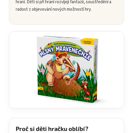
hraní. Děti si při hraní rozvíjejí fantazii, soustředění a
radost z objevování nových možností hry.
Proč si děti hračku oblíbí?