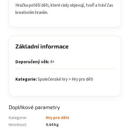
Hračka potěší děti, které rády objevují, tvoří a tráví čas
kreativním hraním.
Základní informace
Doporučený věk:
4+
Kategorie:
Společenské hry > Hry pro děti
Doplňkové parametry
Kategorie
:
Hry pro děti
Hmotnost
:
0.64 kg