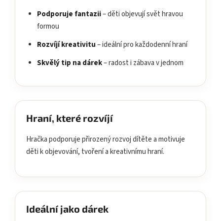
Podporuje fantazii
– děti objevují svět hravou
formou
Rozvíjí kreativitu
– ideální pro každodenní hraní
Skvělý tip na dárek
– radost i zábava v jednom
Hraní, které rozvíjí
Hračka podporuje přirozený rozvoj dítěte a motivuje
děti k objevování, tvoření a kreativnímu hraní.
Ideální jako dárek