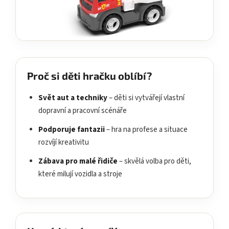
Proč si děti hračku oblíbí?
Svět aut a techniky
– děti si vytvářejí vlastní
dopravní a pracovní scénáře
Podporuje fantazii
– hra na profese a situace
rozvíjí kreativitu
Zábava pro malé řidiče
– skvělá volba pro děti,
které milují vozidla a stroje