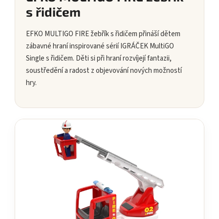
s řidičem
EFKO MULTIGO FIRE žebřík s řidičem přináší dětem
zábavné hraní inspirované sérií IGRÁČEK MultiGO
Single s řidičem. Děti si při hraní rozvíjejí fantazii,
soustředění a radost z objevování nových možností
hry.