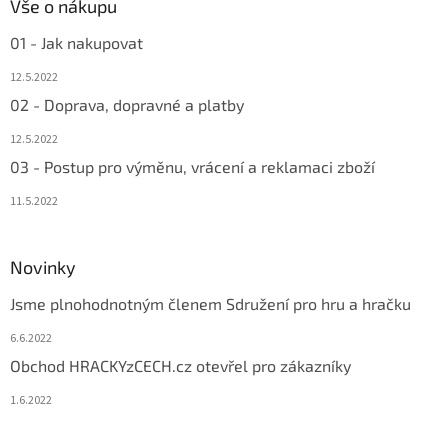
Vše o nákupu
01 - Jak nakupovat
12.5.2022
02 - Doprava, dopravné a platby
12.5.2022
03 - Postup pro výměnu, vrácení a reklamaci zboží
11.5.2022
Novinky
Jsme plnohodnotným členem Sdružení pro hru a hračku
6.6.2022
Obchod HRACKYzCECH.cz otevřel pro zákazníky
1.6.2022