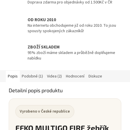
Doprava zdarma pro objednávky od 1.500Kč v ČR
OD ROKU 2010
Na internetu obchodujeme již od roku 2010. To jsou
spousty spokojených zákazníků!
ZBOŽÍ SKLADEM
95% zboží máme skladem a průběžně doplňujeme
nabídku
Popis
Podobné (1)
Videa (2)
Hodnocení
Diskuze
Detailní popis produktu
Vyrobeno v České republice
EFKO MULTIGO FIRE žebřík