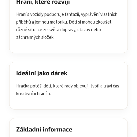
Hraní, které rozvíjí
Hraní s vozidly podporuje fantazii, vyprávění vlastních
příběhů a jemnou motoriku. Děti si mohou zkoušet
různé situace ze světa dopravy, stavby nebo
záchranných složek.
Ideální jako dárek
Hračka potěší děti, které rády objevují, tvoří a tráví čas
kreativním hraním.
Základní informace