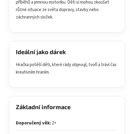
příběhů a jemnou motoriku. Děti si mohou zkoušet
různé situace ze světa dopravy, stavby nebo
záchranných složek.
Ideální jako dárek
Hračka potěší děti, které rády objevují, tvoří a tráví čas
kreativním hraním.
Základní informace
Doporučený věk:
2+