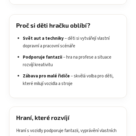
Proč si děti hračku oblíbí?
Svět aut a techniky
– děti si vytvářejí vlastní
dopravní a pracovní scénáře
Podporuje fantazii
– hra na profese a situace
rozvíjí kreativitu
Zábava pro malé řidiče
– skvělá volba pro děti,
které milují vozidla a stroje
Hraní, které rozvíjí
Hraní s vozidly podporuje fantazii, vyprávění vlastních