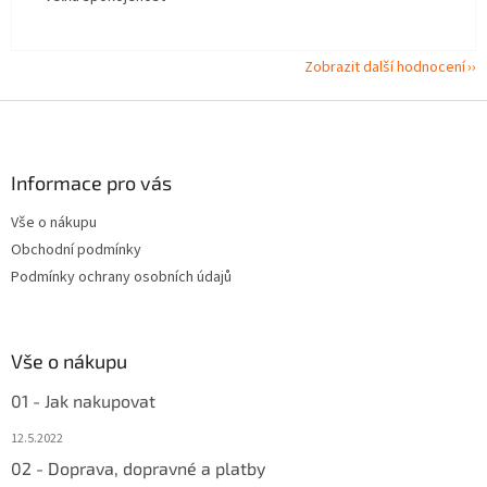
Zobrazit další hodnocení
Z
á
p
a
Informace pro vás
t
Vše o nákupu
í
Obchodní podmínky
Podmínky ochrany osobních údajů
Vše o nákupu
01 - Jak nakupovat
12.5.2022
02 - Doprava, dopravné a platby