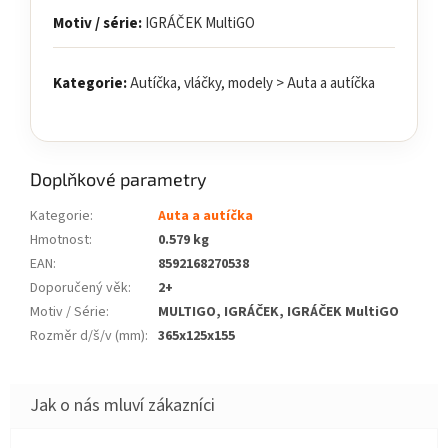
Motiv / série:
IGRÁČEK MultiGO
Kategorie:
Autíčka, vláčky, modely > Auta a autíčka
Doplňkové parametry
Kategorie
:
Auta a autíčka
Hmotnost
:
0.579 kg
EAN
:
8592168270538
Doporučený věk
:
2+
Motiv / Série
:
MULTIGO, IGRÁČEK, IGRÁČEK MultiGO
Rozměr d/š/v (mm)
:
365x125x155