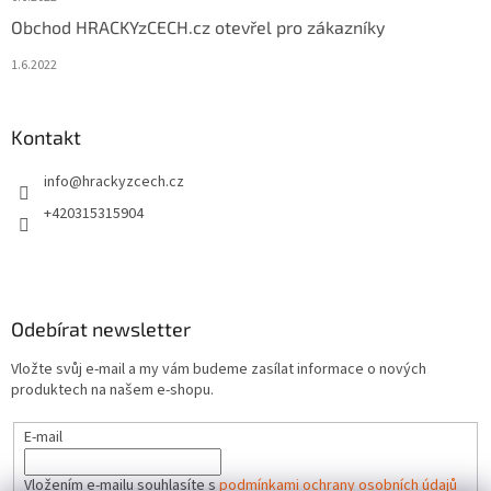
Obchod HRACKYzCECH.cz otevřel pro zákazníky
1.6.2022
Kontakt
info
@
hrackyzcech.cz
+420315315904
Odebírat newsletter
Vložte svůj e-mail a my vám budeme zasílat informace o nových
produktech na našem e-shopu.
E-mail
Vložením e-mailu souhlasíte s
podmínkami ochrany osobních údajů