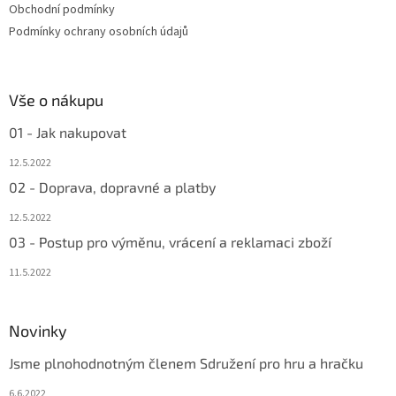
Obchodní podmínky
Podmínky ochrany osobních údajů
Vše o nákupu
01 - Jak nakupovat
12.5.2022
02 - Doprava, dopravné a platby
12.5.2022
03 - Postup pro výměnu, vrácení a reklamaci zboží
11.5.2022
Novinky
Jsme plnohodnotným členem Sdružení pro hru a hračku
6.6.2022