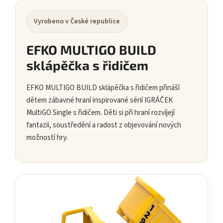
Vyrobeno v České republice
EFKO MULTIGO BUILD
sklápěčka s řidičem
EFKO MULTIGO BUILD sklápěčka s řidičem přináší
dětem zábavné hraní inspirované sérií IGRÁČEK
MultiGO Single s řidičem. Děti si při hraní rozvíjejí
fantazii, soustředění a radost z objevování nových
možností hry.