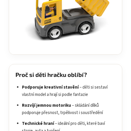
Proč si děti hračku oblíbí?
Podporuje kreativní stavění
– děti si sestaví
vlastní model a hrají si podle fantazie
Rozvíjí jemnou motoriku
– skládání dílků
podporuje přesnost, trpělivost i soustředění
Technické hraní
– ideální pro děti, které baví
stroje, auta a tvoření