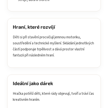
Hraní, které rozvíjí
Děti si při stavění procvičují jemnou motoriku,
soustředění a technické myšlení. Skládání jednotlivých
částí podporuje trpělivost a dává prostor vlastní
fantazii při následném hraní.
Ideální jako dárek
Hračka potěší děti, které rády objevují, tvoří a tráví čas
kreativním hraním.