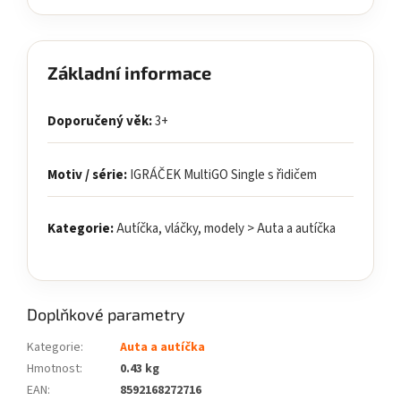
Základní informace
Doporučený věk:
3+
Motiv / série:
IGRÁČEK MultiGO Single s řidičem
Kategorie:
Autíčka, vláčky, modely > Auta a autíčka
Doplňkové parametry
Kategorie
:
Auta a autíčka
Hmotnost
:
0.43 kg
EAN
:
8592168272716