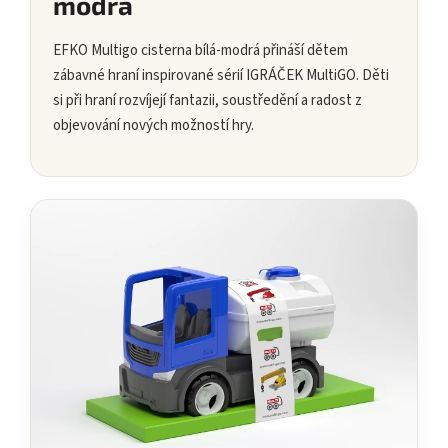
modrá
EFKO Multigo cisterna bílá-modrá přináší dětem
zábavné hraní inspirované sérií IGRÁČEK MultiGO. Děti
si při hraní rozvíjejí fantazii, soustředění a radost z
objevování nových možností hry.