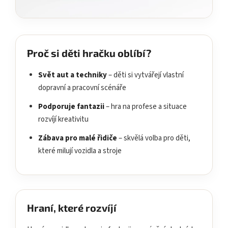
Proč si děti hračku oblíbí?
Svět aut a techniky
– děti si vytvářejí vlastní
dopravní a pracovní scénáře
Podporuje fantazii
– hra na profese a situace
rozvíjí kreativitu
Zábava pro malé řidiče
– skvělá volba pro děti,
které milují vozidla a stroje
Hraní, které rozvíjí