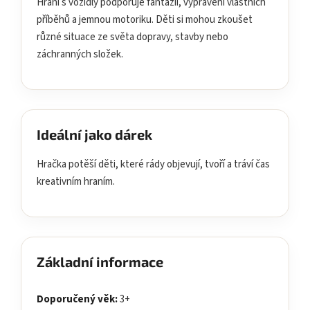
Hraní s vozidly podporuje fantazii, vyprávění vlastních
příběhů a jemnou motoriku. Děti si mohou zkoušet
různé situace ze světa dopravy, stavby nebo
záchranných složek.
Ideální jako dárek
Hračka potěší děti, které rády objevují, tvoří a tráví čas
kreativním hraním.
Základní informace
Doporučený věk:
3+