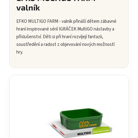
valník
EFKO MULTIGO FARM - valník přináší dětem zábavné
hraní inspirované sérií IGRÁČEK MultiGO nástavby a
příslušenství. Děti si při hraní rozvíjejí fantazii,
soustředění a radost z objevování nových možností
hry.