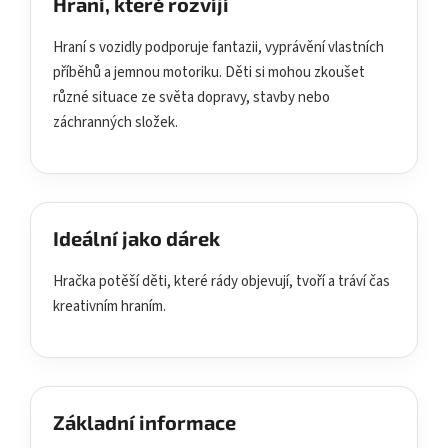
Hraní, které rozvíjí
Hraní s vozidly podporuje fantazii, vyprávění vlastních
příběhů a jemnou motoriku. Děti si mohou zkoušet
různé situace ze světa dopravy, stavby nebo
záchranných složek.
Ideální jako dárek
Hračka potěší děti, které rády objevují, tvoří a tráví čas
kreativním hraním.
Základní informace