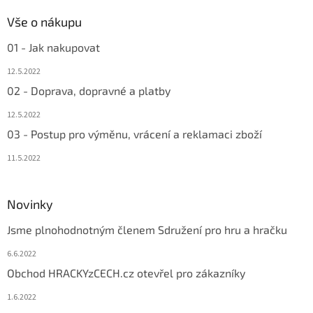
Vše o nákupu
01 - Jak nakupovat
12.5.2022
02 - Doprava, dopravné a platby
12.5.2022
03 - Postup pro výměnu, vrácení a reklamaci zboží
11.5.2022
Novinky
Jsme plnohodnotným členem Sdružení pro hru a hračku
6.6.2022
Obchod HRACKYzCECH.cz otevřel pro zákazníky
1.6.2022