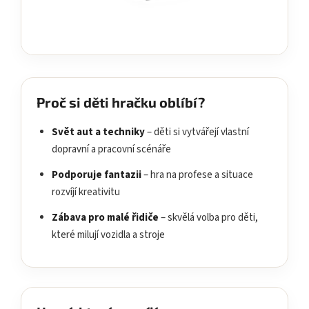
Proč si děti hračku oblíbí?
Svět aut a techniky
– děti si vytvářejí vlastní
dopravní a pracovní scénáře
Podporuje fantazii
– hra na profese a situace
rozvíjí kreativitu
Zábava pro malé řidiče
– skvělá volba pro děti,
které milují vozidla a stroje