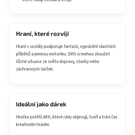
Hraní, které rozvíjí
Hraní s vozidly podporuje fantazii, vyprávění vlastních
příběhů a jemnou motoriku. Děti si mohou zkoušet
různé situace ze světa dopravy, stavby nebo
záchranných složek.
Ideální jako dárek
Hračka potěší děti, které rády objevují, tvoří a tráví čas
kreativním hraním.