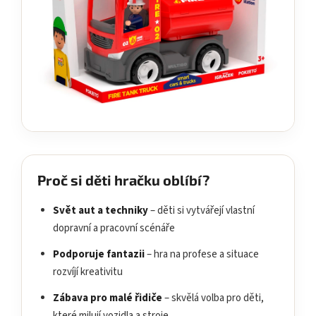
Proč si děti hračku oblíbí?
Svět aut a techniky
– děti si vytvářejí vlastní
dopravní a pracovní scénáře
Podporuje fantazii
– hra na profese a situace
rozvíjí kreativitu
Zábava pro malé řidiče
– skvělá volba pro děti,
které milují vozidla a stroje