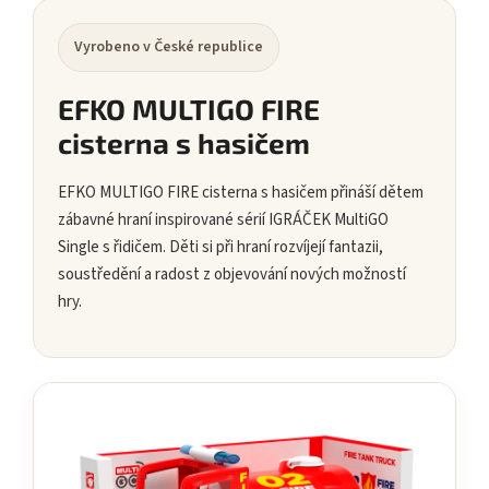
Vyrobeno v České republice
EFKO MULTIGO FIRE
cisterna s hasičem
EFKO MULTIGO FIRE cisterna s hasičem přináší dětem
zábavné hraní inspirované sérií IGRÁČEK MultiGO
Single s řidičem. Děti si při hraní rozvíjejí fantazii,
soustředění a radost z objevování nových možností
hry.