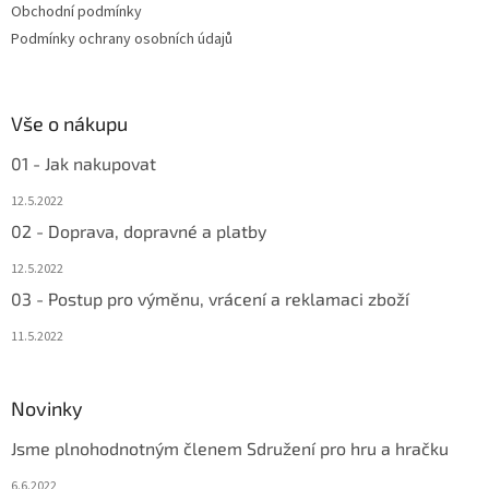
Obchodní podmínky
Podmínky ochrany osobních údajů
Vše o nákupu
01 - Jak nakupovat
12.5.2022
02 - Doprava, dopravné a platby
12.5.2022
03 - Postup pro výměnu, vrácení a reklamaci zboží
11.5.2022
Novinky
Jsme plnohodnotným členem Sdružení pro hru a hračku
6.6.2022