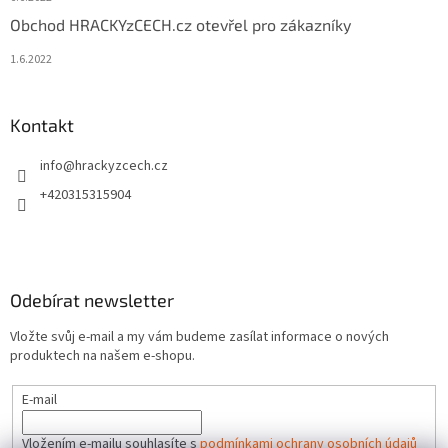
Obchod HRACKYzCECH.cz otevřel pro zákazníky
1.6.2022
Kontakt
info
@
hrackyzcech.cz
+420315315904
Odebírat newsletter
Vložte svůj e-mail a my vám budeme zasílat informace o nových
produktech na našem e-shopu.
E-mail
Vložením e-mailu souhlasíte s
podmínkami ochrany osobních údajů