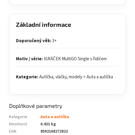
Základní informace
Doporučený věk:
3+
Motiv / série:
IGRÁČEK MultiGO Single s řidičem
Kategorie:
Autíčka, vláčky, modely > Auta a autíčka
Doplňkové parametry
Kategorie
:
Auta a autíčka
Hmotnost
:
0.421 kg
EAN
:
8592168272822