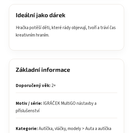
Ideální jako dárek
Hračka potěší děti, které rády objevují, tvoří a tráví čas
kreativním hraním.
Základní informace
Doporučený věk:
2+
Motiv / série:
IGRÁČEK MultiGO nástavby a
příslušenství
Kategorie:
Autíčka, vláčky, modely > Auta a autíčka