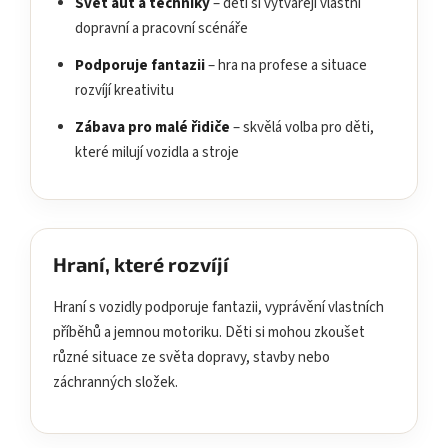
Svět aut a techniky
– děti si vytvářejí vlastní
dopravní a pracovní scénáře
Podporuje fantazii
– hra na profese a situace
rozvíjí kreativitu
Zábava pro malé řidiče
– skvělá volba pro děti,
které milují vozidla a stroje
Hraní, které rozvíjí
Hraní s vozidly podporuje fantazii, vyprávění vlastních
příběhů a jemnou motoriku. Děti si mohou zkoušet
různé situace ze světa dopravy, stavby nebo
záchranných složek.