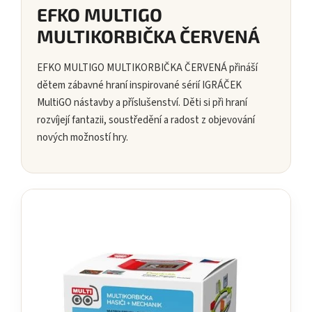
EFKO MULTIGO
MULTIKORBIČKA ČERVENÁ
EFKO MULTIGO MULTIKORBIČKA ČERVENÁ přináší
dětem zábavné hraní inspirované sérií IGRÁČEK
MultiGO nástavby a příslušenství. Děti si při hraní
rozvíjejí fantazii, soustředění a radost z objevování
nových možností hry.