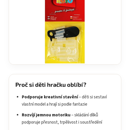
Proč si děti hračku oblíbí?
Podporuje kreativní stavění
– děti si sestaví
vlastní model a hrají si podle fantazie
Rozvíjí jemnou motoriku
– skládání dílků
podporuje přesnost, trpělivost i soustředění