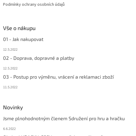
Podmínky ochrany osobních údajů
Vše o nákupu
01 - Jak nakupovat
12.5.2022
02 - Doprava, dopravné a platby
12.5.2022
03 - Postup pro výměnu, vrácení a reklamaci zboží
11.5.2022
Novinky
Jsme plnohodnotným členem Sdružení pro hru a hračku
6.6.2022