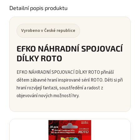
Detailní popis produktu
Vyrobeno v České republice
EFKO NÁHRADNÍ SPOJOVACÍ
DÍLKY ROTO
EFKO NÁHRADNÍ SPOJOVACÍ DÍLKY ROTO přináší
dětem zábavné hraní inspirované sérií ROTO. Děti si při
hraní rozvíjejí fantazii, soustředění a radost z
objevování nových možností hry.