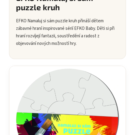
puzzle kruh
EFKO Namaluj si sám puzzle kruh přináší dětem
zábavné hraní inspirované sérií EFKO Baby. Děti si při
hraní rozvíjejí fantazii, soustředění a radost z
objevování nových možností hry.