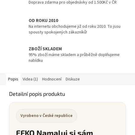
Doprava zdarma pro objednávky od 1.500Kč v ČR
OD ROKU 2010
Na internetu obchodujeme již od roku 2010. To jsou
spousty spokojených zákazníků!
ZBOŽÍ SKLADEM
95% zboží máme skladem a průběžně doplňujeme
nabídku
Popis
Videa (1)
Hodnocení
Diskuze
Detailní popis produktu
Vyrobeno v České republice
EFKO Namaluj si sám