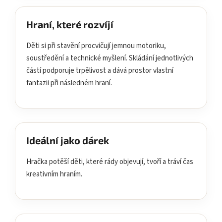
Hraní, které rozvíjí
Děti si při stavění procvičují jemnou motoriku,
soustředění a technické myšlení. Skládání jednotlivých
částí podporuje trpělivost a dává prostor vlastní
fantazii při následném hraní.
Ideální jako dárek
Hračka potěší děti, které rády objevují, tvoří a tráví čas
kreativním hraním.