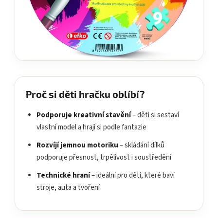
Proč si děti hračku oblíbí?
Podporuje kreativní stavění
– děti si sestaví
vlastní model a hrají si podle fantazie
Rozvíjí jemnou motoriku
– skládání dílků
podporuje přesnost, trpělivost i soustředění
Technické hraní
– ideální pro děti, které baví
stroje, auta a tvoření