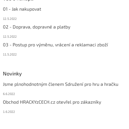
01 - Jak nakupovat
12.5.2022
02 - Doprava, dopravné a platby
12.5.2022
03 - Postup pro výměnu, vrácení a reklamaci zboží
11.5.2022
Novinky
Jsme plnohodnotným členem Sdružení pro hru a hračku
6.6.2022
Obchod HRACKYzCECH.cz otevřel pro zákazníky
1.6.2022