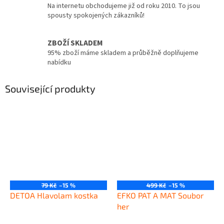
Na internetu obchodujeme již od roku 2010. To jsou
spousty spokojených zákazníků!
ZBOŽÍ SKLADEM
95% zboží máme skladem a průběžně doplňujeme
nabídku
Související produkty
79 Kč
–15 %
499 Kč
–15 %
DETOA Hlavolam kostka
EFKO PAT A MAT Soubor
her