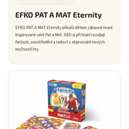
EFKO PAT A MAT Eternity
EFKO PAT A MAT Eternity přináší dětem zábavné hraní
inspirované sérií Pat a Mat. Děti si při hraní rozvíjejí
fantazii, soustředění a radost z objevování nových
možností hry.