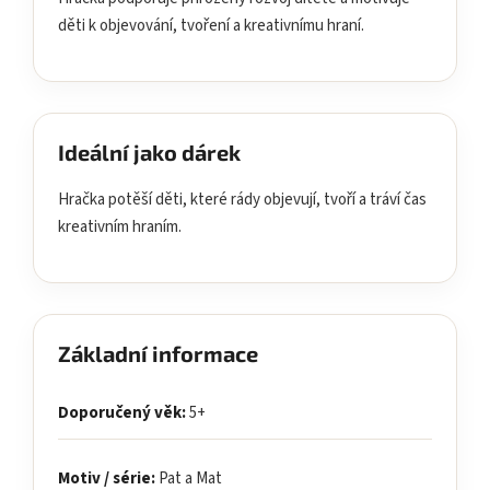
děti k objevování, tvoření a kreativnímu hraní.
Ideální jako dárek
Hračka potěší děti, které rády objevují, tvoří a tráví čas
kreativním hraním.
Základní informace
Doporučený věk:
5+
Motiv / série:
Pat a Mat