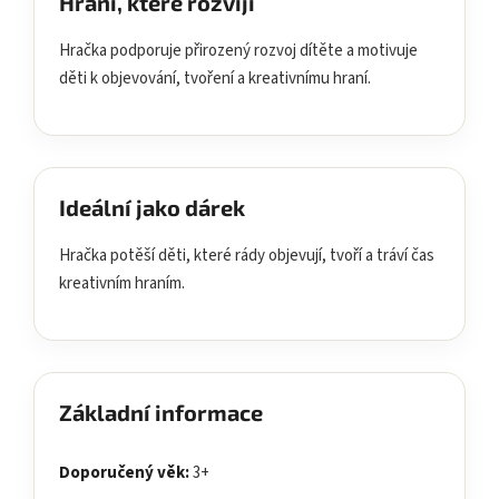
Hraní, které rozvíjí
Hračka podporuje přirozený rozvoj dítěte a motivuje
děti k objevování, tvoření a kreativnímu hraní.
Ideální jako dárek
Hračka potěší děti, které rády objevují, tvoří a tráví čas
kreativním hraním.
Základní informace
Doporučený věk:
3+