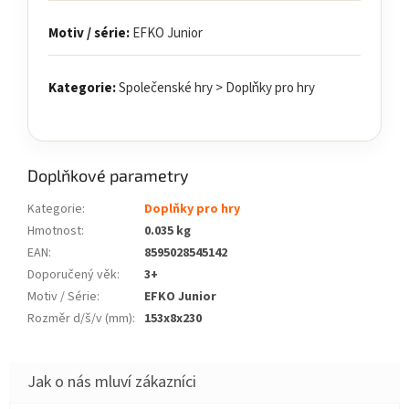
Motiv / série:
EFKO Junior
Kategorie:
Společenské hry > Doplňky pro hry
Doplňkové parametry
Kategorie
:
Doplňky pro hry
Hmotnost
:
0.035 kg
EAN
:
8595028545142
Doporučený věk
:
3+
Motiv / Série
:
EFKO Junior
Rozměr d/š/v (mm)
:
153x8x230