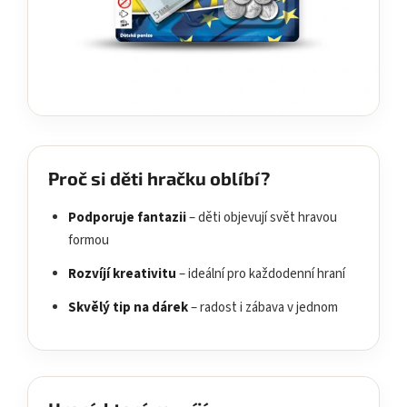
Proč si děti hračku oblíbí?
Podporuje fantazii
– děti objevují svět hravou
formou
Rozvíjí kreativitu
– ideální pro každodenní hraní
Skvělý tip na dárek
– radost i zábava v jednom