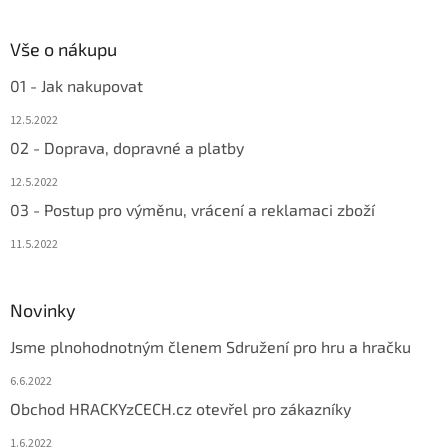
Vše o nákupu
01 - Jak nakupovat
12.5.2022
02 - Doprava, dopravné a platby
12.5.2022
03 - Postup pro výměnu, vrácení a reklamaci zboží
11.5.2022
Novinky
Jsme plnohodnotným členem Sdružení pro hru a hračku
6.6.2022
Obchod HRACKYzCECH.cz otevřel pro zákazníky
1.6.2022