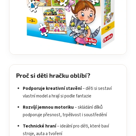
Proč si děti hračku oblíbí?
Podporuje kreativní stavění
– děti si sestaví
vlastní model a hrají si podle fantazie
Rozvíjí jemnou motoriku
– skládání dílků
podporuje přesnost, trpělivost i soustředění
Technické hraní
– ideální pro děti, které baví
stroje, auta a tvoření