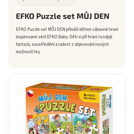
EFKO Puzzle set MŮJ DEN
EFKO Puzzle set MŮJ DEN přináší dětem zábavné hraní
inspirované sérií EFKO Baby. Děti si při hraní rozvíjejí
fantazii, soustředění a radost z objevování nových
možností hry.