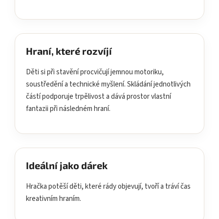
Hraní, které rozvíjí
Děti si při stavění procvičují jemnou motoriku,
soustředění a technické myšlení. Skládání jednotlivých
částí podporuje trpělivost a dává prostor vlastní
fantazii při následném hraní.
Ideální jako dárek
Hračka potěší děti, které rády objevují, tvoří a tráví čas
kreativním hraním.