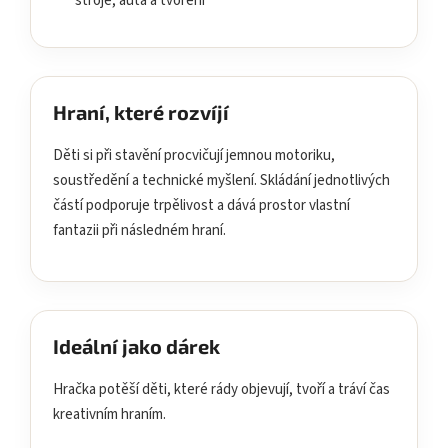
stroje, auta a tvoření
Hraní, které rozvíjí
Děti si při stavění procvičují jemnou motoriku,
soustředění a technické myšlení. Skládání jednotlivých
částí podporuje trpělivost a dává prostor vlastní
fantazii při následném hraní.
Ideální jako dárek
Hračka potěší děti, které rády objevují, tvoří a tráví čas
kreativním hraním.