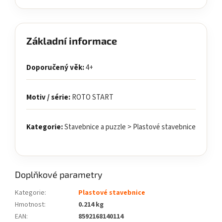
Základní informace
Doporučený věk:
4+
Motiv / série:
ROTO START
Kategorie:
Stavebnice a puzzle > Plastové stavebnice
Doplňkové parametry
Kategorie
:
Plastové stavebnice
Hmotnost
:
0.214 kg
EAN
:
8592168140114