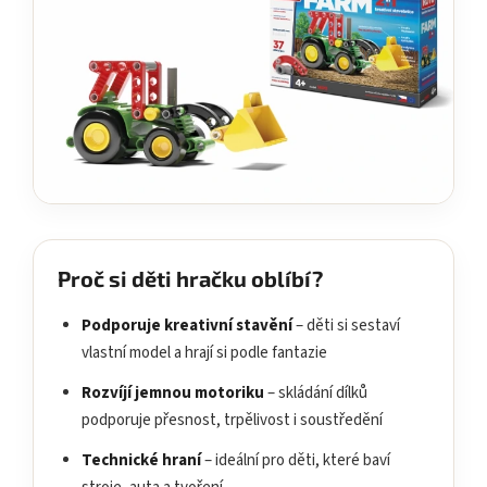
Proč si děti hračku oblíbí?
Podporuje kreativní stavění
– děti si sestaví
vlastní model a hrají si podle fantazie
Rozvíjí jemnou motoriku
– skládání dílků
podporuje přesnost, trpělivost i soustředění
Technické hraní
– ideální pro děti, které baví