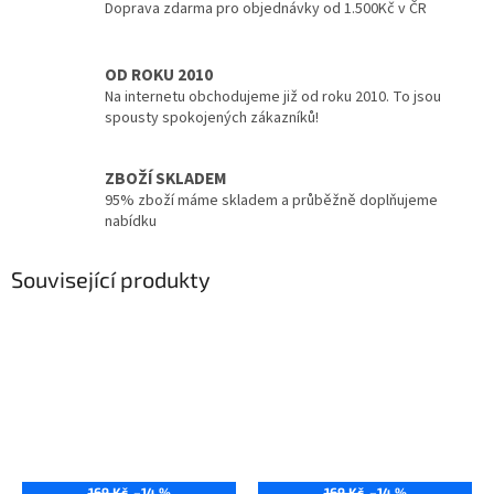
Doprava zdarma pro objednávky od 1.500Kč v ČR
OD ROKU 2010
Na internetu obchodujeme již od roku 2010. To jsou
spousty spokojených zákazníků!
ZBOŽÍ SKLADEM
95% zboží máme skladem a průběžně doplňujeme
nabídku
Související produkty
169 Kč
–14 %
169 Kč
–14 %