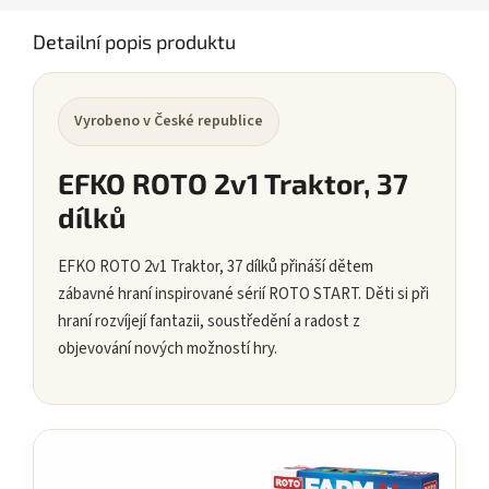
Detailní popis produktu
Vyrobeno v České republice
EFKO ROTO 2v1 Traktor, 37
dílků
EFKO ROTO 2v1 Traktor, 37 dílků přináší dětem
zábavné hraní inspirované sérií ROTO START. Děti si při
hraní rozvíjejí fantazii, soustředění a radost z
objevování nových možností hry.