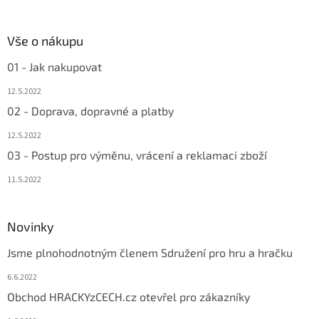
Vše o nákupu
01 - Jak nakupovat
12.5.2022
02 - Doprava, dopravné a platby
12.5.2022
03 - Postup pro výměnu, vrácení a reklamaci zboží
11.5.2022
Novinky
Jsme plnohodnotným členem Sdružení pro hru a hračku
6.6.2022
Obchod HRACKYzCECH.cz otevřel pro zákazníky