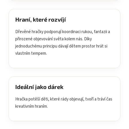
Hraní, které rozvíjí
Dřevěné hračky podporují koordinaci rukou, fantazii a
přirozené objevování světa kolem nás. Díky
jednoduchému principu dávají dětem prostor hrát si
vlastním tempem.
Ideální jako dárek
Hračka potěší děti, které rády objevují, tvoří a tráví čas
kreativním hraním.