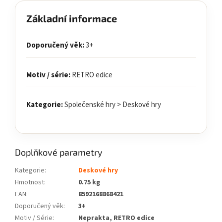
Základní informace
Doporučený věk:
3+
Motiv / série:
RETRO edice
Kategorie:
Společenské hry > Deskové hry
Doplňkové parametry
Kategorie
:
Deskové hry
Hmotnost
:
0.75 kg
EAN
:
8592168868421
Doporučený věk
:
3+
Motiv / Série
:
Neprakta, RETRO edice