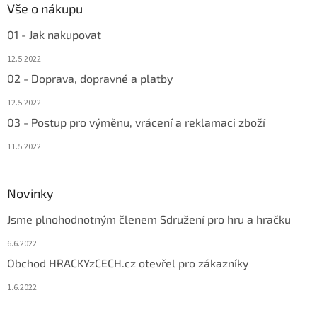
Vše o nákupu
01 - Jak nakupovat
12.5.2022
02 - Doprava, dopravné a platby
12.5.2022
03 - Postup pro výměnu, vrácení a reklamaci zboží
11.5.2022
Novinky
Jsme plnohodnotným členem Sdružení pro hru a hračku
6.6.2022
Obchod HRACKYzCECH.cz otevřel pro zákazníky
1.6.2022