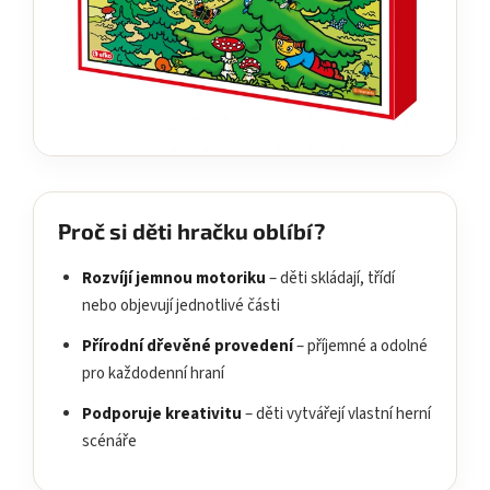
Proč si děti hračku oblíbí?
Rozvíjí jemnou motoriku
– děti skládají, třídí
nebo objevují jednotlivé části
Přírodní dřevěné provedení
– příjemné a odolné
pro každodenní hraní
Podporuje kreativitu
– děti vytvářejí vlastní herní
scénáře