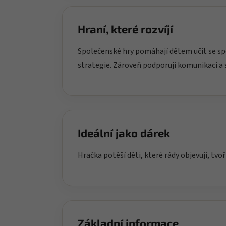
Hraní, které rozvíjí
Společenské hry pomáhají dětem učit se spo
strategie. Zároveň podporují komunikaci a 
Ideální jako dárek
Hračka potěší děti, které rády objevují, tvoř
Základní informace