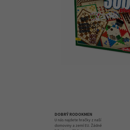
DOBRÝ RODOKMEN
U nás najdete hračky z naší
domoviny a zemí EU. Žádné