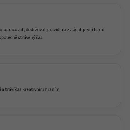
lupracovat, dodržovat pravidla a zvládat první herní
společně strávený čas.
í a tráví čas kreativním hraním.