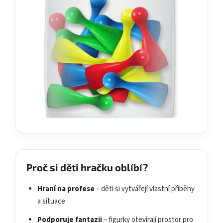
Proč si děti hračku oblíbí?
Hraní na profese
– děti si vytvářejí vlastní příběhy
a situace
Podporuje fantazii
– figurky otevírají prostor pro