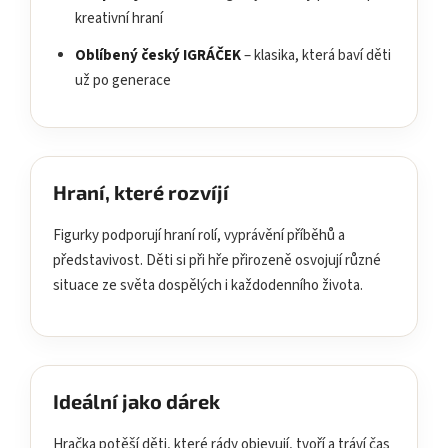
kreativní hraní
Oblíbený český IGRÁČEK
– klasika, která baví děti
už po generace
Hraní, které rozvíjí
Figurky podporují hraní rolí, vyprávění příběhů a
představivost. Děti si při hře přirozeně osvojují různé
situace ze světa dospělých i každodenního života.
Ideální jako dárek
Hračka potěší děti, které rády objevují, tvoří a tráví čas