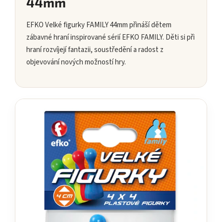
44mm
EFKO Velké figurky FAMILY 44mm přináší dětem
zábavné hraní inspirované sérií EFKO FAMILY. Děti si při
hraní rozvíjejí fantazii, soustředění a radost z
objevování nových možností hry.