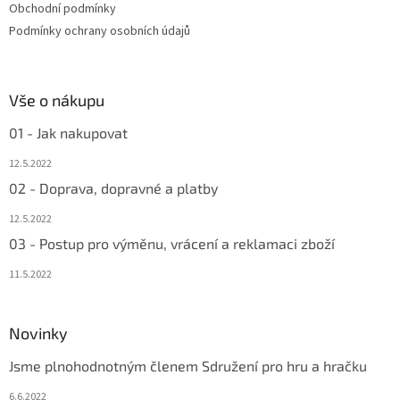
Obchodní podmínky
Podmínky ochrany osobních údajů
Vše o nákupu
01 - Jak nakupovat
12.5.2022
02 - Doprava, dopravné a platby
12.5.2022
03 - Postup pro výměnu, vrácení a reklamaci zboží
11.5.2022
Novinky
Jsme plnohodnotným členem Sdružení pro hru a hračku
6.6.2022