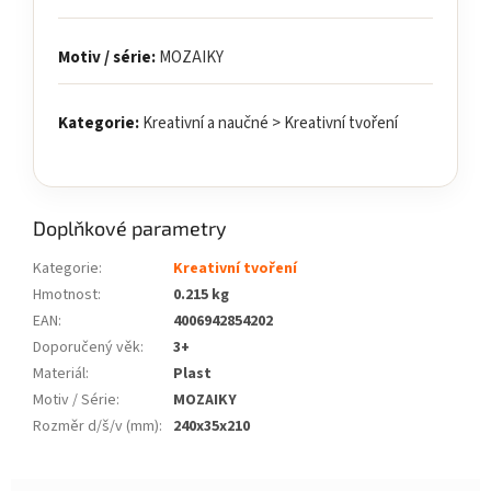
Motiv / série:
MOZAIKY
Kategorie:
Kreativní a naučné > Kreativní tvoření
Doplňkové parametry
Kategorie
:
Kreativní tvoření
Hmotnost
:
0.215 kg
EAN
:
4006942854202
Doporučený věk
:
3+
Materiál
:
Plast
Motiv / Série
:
MOZAIKY
Rozměr d/š/v (mm)
:
240x35x210