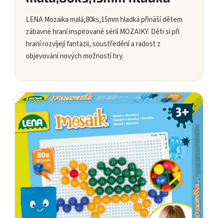
LENA Mozaika malá,80ks,15mm hladká přináší dětem
zábavné hraní inspirované sérií MOZAIKY. Děti si při
hraní rozvíjejí fantazii, soustředění a radost z
objevování nových možností hry.