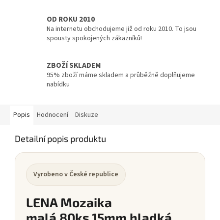
OD ROKU 2010
Na internetu obchodujeme již od roku 2010. To jsou
spousty spokojených zákazníků!
ZBOŽÍ SKLADEM
95% zboží máme skladem a průběžně doplňujeme
nabídku
Popis
Hodnocení
Diskuze
Detailní popis produktu
Vyrobeno v České republice
LENA Mozaika
malá,80ks,15mm hladká