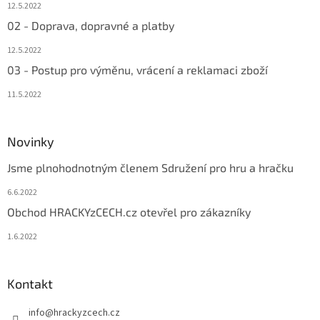
12.5.2022
02 - Doprava, dopravné a platby
12.5.2022
03 - Postup pro výměnu, vrácení a reklamaci zboží
11.5.2022
Novinky
Jsme plnohodnotným členem Sdružení pro hru a hračku
6.6.2022
Obchod HRACKYzCECH.cz otevřel pro zákazníky
1.6.2022
Kontakt
info
@
hrackyzcech.cz