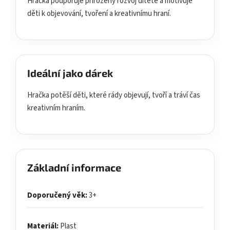
Hračka podporuje přirozený rozvoj dítěte a motivuje
děti k objevování, tvoření a kreativnímu hraní.
Ideální jako dárek
Hračka potěší děti, které rády objevují, tvoří a tráví čas
kreativním hraním.
Základní informace
Doporučený věk:
3+
Materiál:
Plast