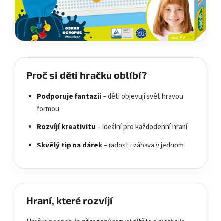
Proč si děti hračku oblíbí?
Podporuje fantazii
– děti objevují svět hravou
formou
Rozvíjí kreativitu
– ideální pro každodenní hraní
Skvělý tip na dárek
– radost i zábava v jednom
Hraní, které rozvíjí