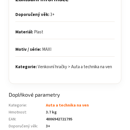
Doporučený věk:
3+
Materiál:
Plast
Motiv / série:
MAXI
Kategorie:
Venkovní hračky > Auta a technika na ven
Doplňkové parametry
Kategorie
:
Auta a technika na ven
Hmotnost
:
3.7 kg
EAN
:
4006942721795
Doporučený věk
:
3+