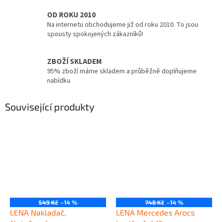
OD ROKU 2010
Na internetu obchodujeme již od roku 2010. To jsou
spousty spokojených zákazníků!
ZBOŽÍ SKLADEM
95% zboží máme skladem a průběžně doplňujeme
nabídku
Související produkty
549 Kč
–14 %
748 Kč
–14 %
LENA Nakladač,
LENA Mercedes Arocs