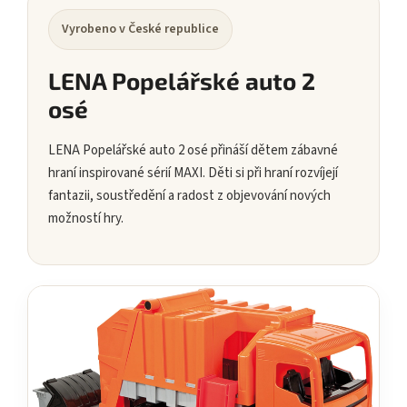
Vyrobeno v České republice
LENA Popelářské auto 2
osé
LENA Popelářské auto 2 osé přináší dětem zábavné
hraní inspirované sérií MAXI. Děti si při hraní rozvíjejí
fantazii, soustředění a radost z objevování nových
možností hry.