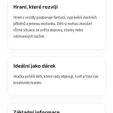
Hraní, které rozvíjí
Hraní s vozidly podporuje fantazii, vyprávění vlastních
příběhů a jemnou motoriku. Děti si mohou zkoušet
různé situace ze světa dopravy, stavby nebo
záchranných složek.
Ideální jako dárek
Hračka potěší děti, které rády objevují, tvoří a tráví čas
kreativním hraním.
Základní informace