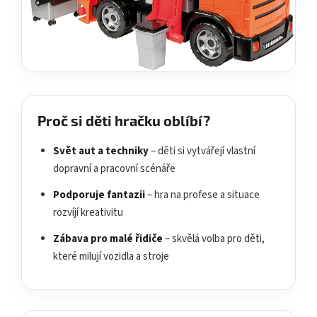
Proč si děti hračku oblíbí?
Svět aut a techniky
– děti si vytvářejí vlastní
dopravní a pracovní scénáře
Podporuje fantazii
– hra na profese a situace
rozvíjí kreativitu
Zábava pro malé řidiče
– skvělá volba pro děti,
které milují vozidla a stroje