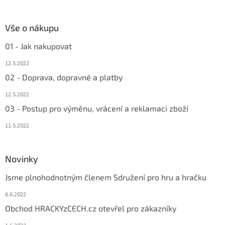
Vše o nákupu
01 - Jak nakupovat
12.5.2022
02 - Doprava, dopravné a platby
12.5.2022
03 - Postup pro výměnu, vrácení a reklamaci zboží
11.5.2022
Novinky
Jsme plnohodnotným členem Sdružení pro hru a hračku
6.6.2022
Obchod HRACKYzCECH.cz otevřel pro zákazníky