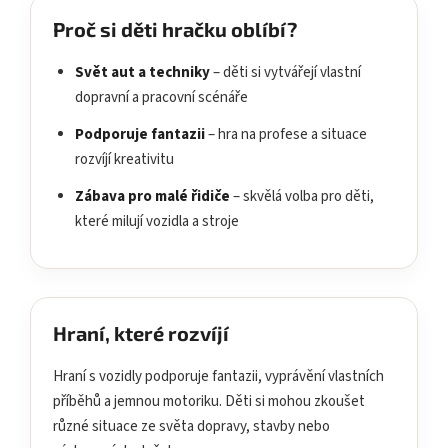
Proč si děti hračku oblíbí?
Svět aut a techniky
– děti si vytvářejí vlastní
dopravní a pracovní scénáře
Podporuje fantazii
– hra na profese a situace
rozvíjí kreativitu
Zábava pro malé řidiče
– skvělá volba pro děti,
které milují vozidla a stroje
Hraní, které rozvíjí
Hraní s vozidly podporuje fantazii, vyprávění vlastních
příběhů a jemnou motoriku. Děti si mohou zkoušet
různé situace ze světa dopravy, stavby nebo