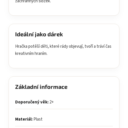
záchranných složek.
Ideální jako dárek
Hračka potěší děti, které rády objevují, tvoří a tráví čas
kreativním hraním.
Základní informace
Doporučený věk:
2+
Materiál:
Plast