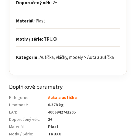
Doporučený věk:
2+
Materiál:
Plast
Motiv / série:
TRUXX
Kategorie:
Autíčka, vláčky, modely > Auta a autíčka
Doplňkové parametry
Kategorie
:
Auta a autíčka
Hmotnost
:
0.378 kg
EAN
:
4006942741205
Doporučený věk
:
2+
Materiál
:
Plast
Motiv / Série
:
TRUXX