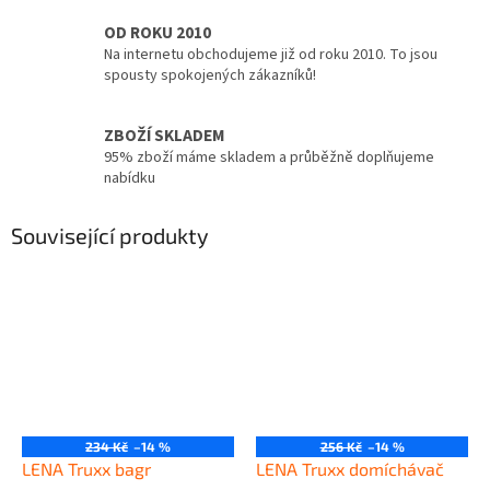
OD ROKU 2010
Na internetu obchodujeme již od roku 2010. To jsou
spousty spokojených zákazníků!
ZBOŽÍ SKLADEM
95% zboží máme skladem a průběžně doplňujeme
nabídku
Související produkty
234 Kč
–14 %
256 Kč
–14 %
LENA Truxx bagr
LENA Truxx domíchávač