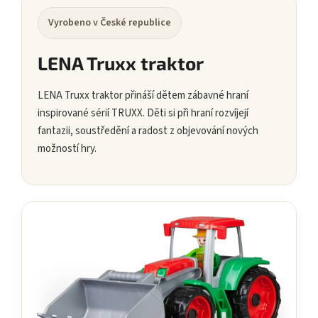
Vyrobeno v České republice
LENA Truxx traktor
LENA Truxx traktor přináší dětem zábavné hraní
inspirované sérií TRUXX. Děti si při hraní rozvíjejí
fantazii, soustředění a radost z objevování nových
možností hry.