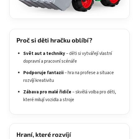
Proč si děti hračku oblíbí?
Svět aut a techniky
– děti si vytvářejí vlastní
dopravní a pracovní scénáře
Podporuje fantazii
– hra na profese a situace
rozvíjí kreativitu
Zábava pro malé řidiče
– skvělá volba pro děti,
které milují vozidla a stroje
Hraní, které rozvíjí