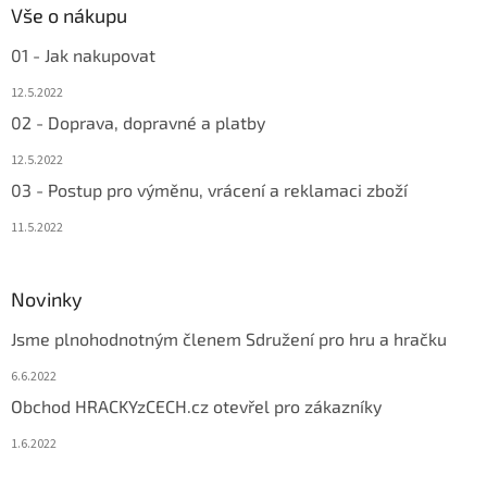
Vše o nákupu
01 - Jak nakupovat
12.5.2022
02 - Doprava, dopravné a platby
12.5.2022
03 - Postup pro výměnu, vrácení a reklamaci zboží
11.5.2022
Novinky
Jsme plnohodnotným členem Sdružení pro hru a hračku
6.6.2022
Obchod HRACKYzCECH.cz otevřel pro zákazníky
1.6.2022