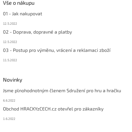
Vše o nákupu
01 - Jak nakupovat
12.5.2022
02 - Doprava, dopravné a platby
12.5.2022
03 - Postup pro výměnu, vrácení a reklamaci zboží
11.5.2022
Novinky
Jsme plnohodnotným členem Sdružení pro hru a hračku
6.6.2022
Obchod HRACKYzCECH.cz otevřel pro zákazníky
1.6.2022