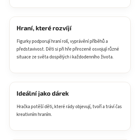
Hraní, které rozvíjí
Figurky podporují hraní rolí, vyprávění příběhů a
představivost. Děti si při hře přirozeně osvojují různé
situace ze světa dospělých i každodenního života.
Ideální jako dárek
Hračka potěší děti, které rády objevují, tvoří a tráví čas
kreativním hraním.