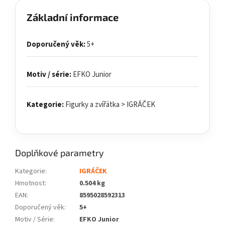
Základní informace
Doporučený věk:
5+
Motiv / série:
EFKO Junior
Kategorie:
Figurky a zvířátka > IGRÁČEK
Doplňkové parametry
Kategorie
:
IGRÁČEK
Hmotnost
:
0.504 kg
EAN
:
8595028592313
Doporučený věk
:
5+
Motiv / Série
:
EFKO Junior