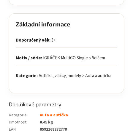
Základní informace
Doporučený věk:
3+
Motiv / série:
IGRÁČEK MultiGO Single s řidičem
Kategorie:
Autíčka, vláčky, modely > Auta a autíčka
Doplňkové parametry
Kategorie
:
Auta a autíčka
Hmotnost
:
0.45 kg
EAN
:
8592168272778