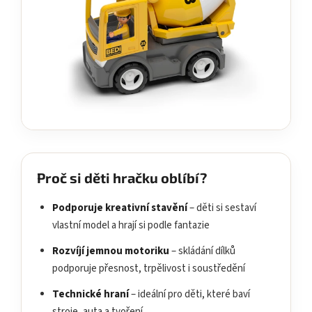
Proč si děti hračku oblíbí?
Podporuje kreativní stavění
– děti si sestaví
vlastní model a hrají si podle fantazie
Rozvíjí jemnou motoriku
– skládání dílků
podporuje přesnost, trpělivost i soustředění
Technické hraní
– ideální pro děti, které baví
stroje, auta a tvoření