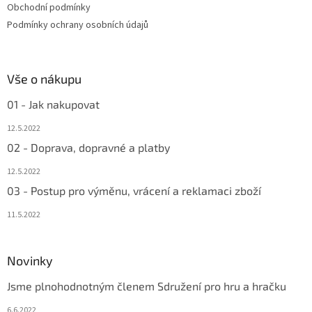
Obchodní podmínky
Podmínky ochrany osobních údajů
Vše o nákupu
01 - Jak nakupovat
12.5.2022
02 - Doprava, dopravné a platby
12.5.2022
03 - Postup pro výměnu, vrácení a reklamaci zboží
11.5.2022
Novinky
Jsme plnohodnotným členem Sdružení pro hru a hračku
6.6.2022