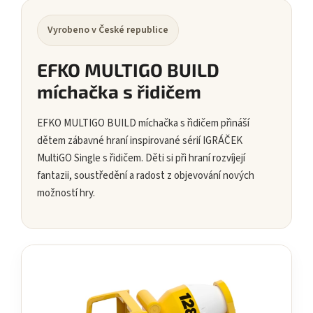
Vyrobeno v České republice
EFKO MULTIGO BUILD
míchačka s řidičem
EFKO MULTIGO BUILD míchačka s řidičem přináší
dětem zábavné hraní inspirované sérií IGRÁČEK
MultiGO Single s řidičem. Děti si při hraní rozvíjejí
fantazii, soustředění a radost z objevování nových
možností hry.