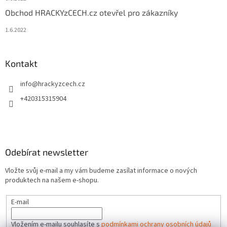
Obchod HRACKYzCECH.cz otevřel pro zákazníky
1.6.2022
Kontakt
info
@
hrackyzcech.cz
+420315315904
Odebírat newsletter
Vložte svůj e-mail a my vám budeme zasílat informace o nových
produktech na našem e-shopu.
E-mail
Vložením e-mailu souhlasíte s
podmínkami ochrany osobních údajů