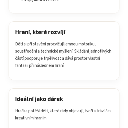
Hraní, které rozvíjí
Děti si při stavění procvičují jemnou motoriku,
soustředění a technické myšlení. Skládání jednotlivých
částí podporuje trpělivost a dává prostor vlastní
fantazii při následném hraní.
Ideální jako dárek
Hračka potěší děti, které rády objevují, tvoří a tráví čas
kreativním hraním.