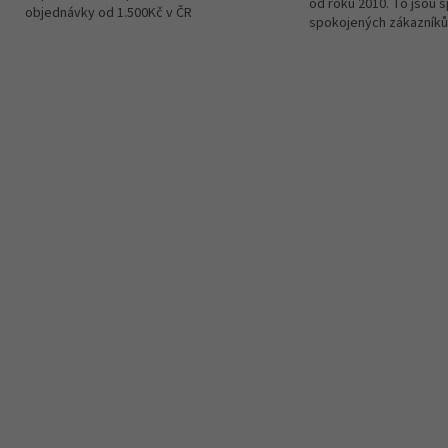
od roku 2010. To jsou 
objednávky od 1.500Kč v ČR
spokojených zákazníků