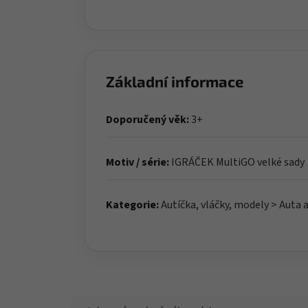
Základní informace
Doporučený věk:
3+
Motiv / série:
IGRÁČEK MultiGO velké sady
Kategorie:
Autíčka, vláčky, modely > Auta a