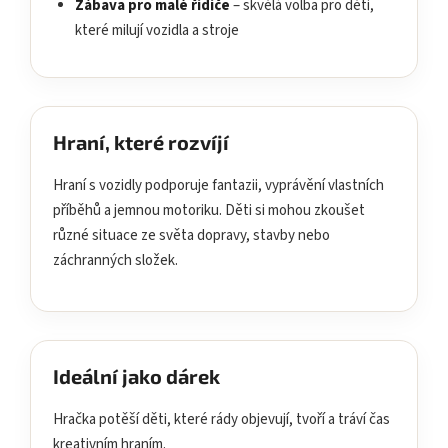
Zábava pro malé řidiče
– skvělá volba pro děti,
které milují vozidla a stroje
Hraní, které rozvíjí
Hraní s vozidly podporuje fantazii, vyprávění vlastních
příběhů a jemnou motoriku. Děti si mohou zkoušet
různé situace ze světa dopravy, stavby nebo
záchranných složek.
Ideální jako dárek
Hračka potěší děti, které rády objevují, tvoří a tráví čas
kreativním hraním.