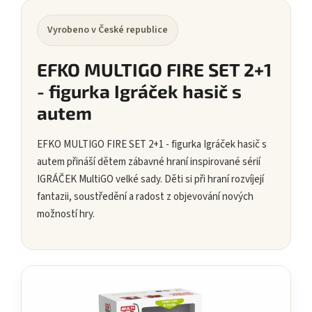
Vyrobeno v České republice
EFKO MULTIGO FIRE SET 2+1
- figurka Igráček hasič s
autem
EFKO MULTIGO FIRE SET 2+1 - figurka Igráček hasič s
autem přináší dětem zábavné hraní inspirované sérií
IGRÁČEK MultiGO velké sady. Děti si při hraní rozvíjejí
fantazii, soustředění a radost z objevování nových
možností hry.