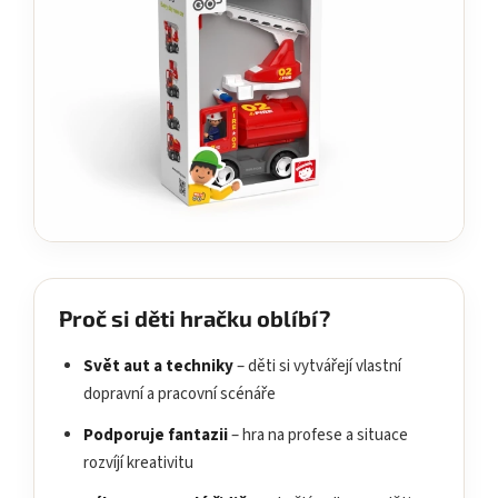
Proč si děti hračku oblíbí?
Svět aut a techniky
– děti si vytvářejí vlastní
dopravní a pracovní scénáře
Podporuje fantazii
– hra na profese a situace
rozvíjí kreativitu