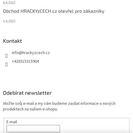
6.6.2022
Obchod HRACKYzCECH.cz otevřel pro zákazníky
1.6.2022
Kontakt
info
@
hrackyzcech.cz
+420315315904
Odebírat newsletter
Vložte svůj e-mail a my vám budeme zasílat informace o nových
produktech na našem e-shopu.
E-mail