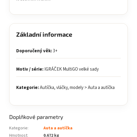
Základní informace
Doporučený věk:
3+
Motiv / série:
IGRÁČEK MultiGO velké sady
Kategorie:
Autíčka, vláčky, modely > Auta a autíčka
Doplňkové parametry
Kategorie
:
Auta a autíčka
Hmotnost
:
0.672 kg