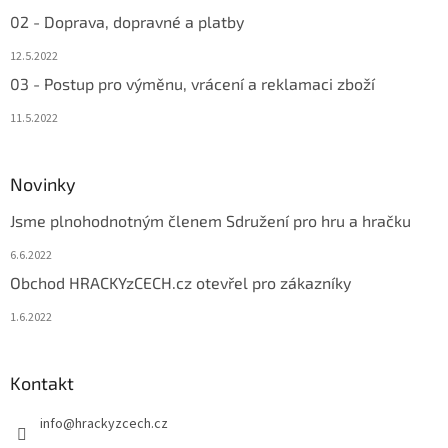
02 - Doprava, dopravné a platby
12.5.2022
03 - Postup pro výměnu, vrácení a reklamaci zboží
11.5.2022
Novinky
Jsme plnohodnotným členem Sdružení pro hru a hračku
6.6.2022
Obchod HRACKYzCECH.cz otevřel pro zákazníky
1.6.2022
Kontakt
info
@
hrackyzcech.cz