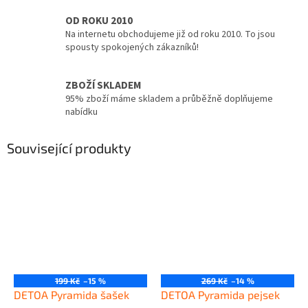
OD ROKU 2010
Na internetu obchodujeme již od roku 2010. To jsou
spousty spokojených zákazníků!
ZBOŽÍ SKLADEM
95% zboží máme skladem a průběžně doplňujeme
nabídku
Související produkty
199 Kč
–15 %
269 Kč
–14 %
DETOA Pyramida šašek
DETOA Pyramida pejsek