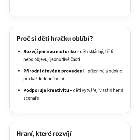
Proč si děti hračku oblíbí?
Rozvíjí jemnou motoriku
– děti skládají, třídí
nebo objevují jednotlivé části
Přírodní dřevěné provedení
– příjemné a odolné
pro každodenní hraní
Podporuje kreativitu
– děti vytvářejí vlastní herní
scénáře
Hraní, které rozvíjí