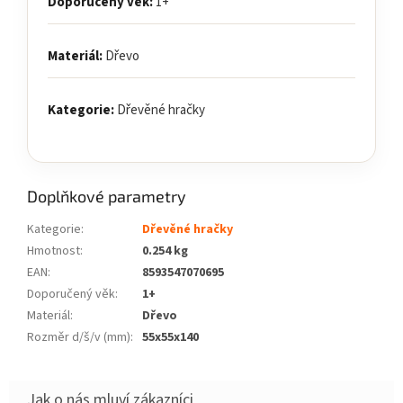
Doporučený věk:
1+
Materiál:
Dřevo
Kategorie:
Dřevěné hračky
Doplňkové parametry
Kategorie
:
Dřevěné hračky
Hmotnost
:
0.254 kg
EAN
:
8593547070695
Doporučený věk
:
1+
Materiál
:
Dřevo
Rozměr d/š/v (mm)
:
55x55x140