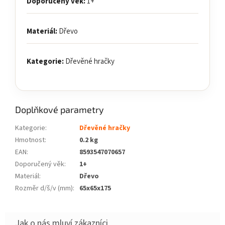
Doporučený věk:
1+
Materiál:
Dřevo
Kategorie:
Dřevěné hračky
Doplňkové parametry
Kategorie
:
Dřevěné hračky
Hmotnost
:
0.2 kg
EAN
:
8593547070657
Doporučený věk
:
1+
Materiál
:
Dřevo
Rozměr d/š/v (mm)
:
65x65x175