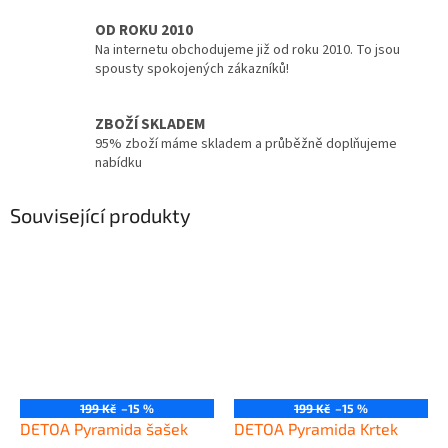
OD ROKU 2010
Na internetu obchodujeme již od roku 2010. To jsou
spousty spokojených zákazníků!
ZBOŽÍ SKLADEM
95% zboží máme skladem a průběžně doplňujeme
nabídku
Související produkty
199 Kč
–15 %
199 Kč
–15 %
DETOA Pyramida šašek
DETOA Pyramida Krtek