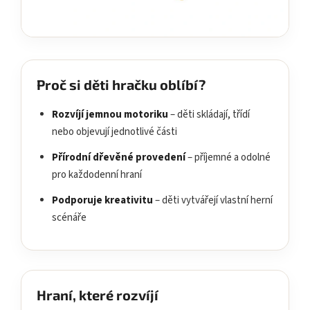
Proč si děti hračku oblíbí?
Rozvíjí jemnou motoriku
– děti skládají, třídí
nebo objevují jednotlivé části
Přírodní dřevěné provedení
– příjemné a odolné
pro každodenní hraní
Podporuje kreativitu
– děti vytvářejí vlastní herní
scénáře
Hraní, které rozvíjí