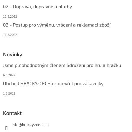
02 - Doprava, dopravné a platby
12.5.2022
03 - Postup pro výměnu, vrácení a reklamaci zboží
11.5.2022
Novinky
Jsme plnohodnotným členem Sdružení pro hru a hračku
6.6.2022
Obchod HRACKYzCECH.cz otevřel pro zákazníky
1.6.2022
Kontakt
info
@
hrackyzcech.cz